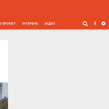
О ПРОЄКТ
ІНТЕРВ’Ю
ВІДЕО