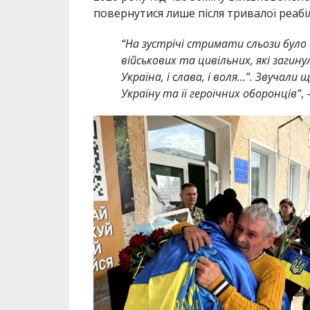
повернутися лише після тривалої реабіл
“На зустрічі стримати сльози було
військових та цивільних, які загину
Україна, і слава, і воля…”. Звучали
Україну та її героїчних оборонців”
,