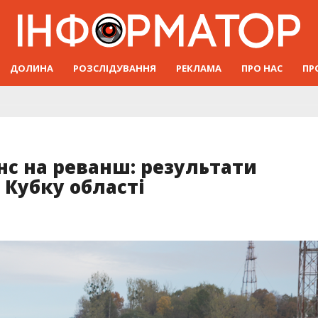
ДОЛИНА
РОЗСЛІДУВАННЯ
РЕКЛАМА
ПРО НАС
ПР
нс на реванш: результати
Кубку області