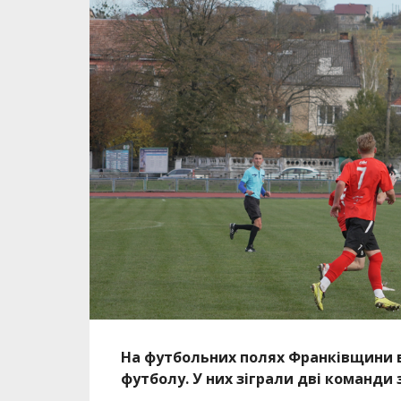
На футбольних полях Франківщини ві
футболу. У них зіграли дві команди