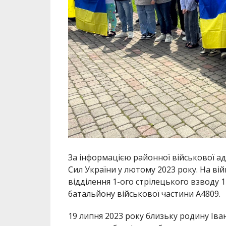
За інформацією районної військової ад
Сил України у лютому 2023 року. На ві
відділення 1-ого стрілецького взводу 1
батальйону військової частини А4809.
19 липня 2023 року близьку родину Іван