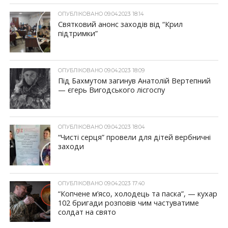
ОПУБЛІКОВАНО 09.04.2023 18:14
Святковий анонс заходів від “Крил
підтримки”
ОПУБЛІКОВАНО 09.04.2023 18:09
Під Бахмутом загинув Анатолій Вертепний
— єгерь Вигодського лісгоспу
ОПУБЛІКОВАНО 09.04.2023 18:04
“Чисті серця” провели для дітей вербничні
заходи
ОПУБЛІКОВАНО 09.04.2023 17:40
“Копчене м’ясо, холодець та паска”, — кухар
102 бригади розповів чим частуватиме
солдат на свято