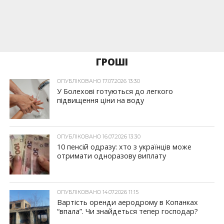
ГРОШІ
ОПУБЛІКОВАНО 17.07.2026 13:30
У Болехові готуються до легкого
підвищення ціни на воду
ОПУБЛІКОВАНО 16.07.2026 13:30
10 пенсій одразу: хто з українців може
отримати одноразову виплату
ОПУБЛІКОВАНО 14.07.2026 11:15
Вартість оренди аеродрому в Копанках
“впала”. Чи знайдеться тепер господар?