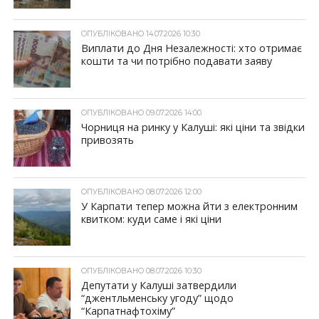
ОПУБЛІКОВАНО 14.07.2026 10:30
Виплати до Дня Незалежності: хто отримає
кошти та чи потрібно подавати заяву
ОПУБЛІКОВАНО 09.07.2026 14:00
Чорниця на ринку у Калуші: які ціни та звідки
привозять
ОПУБЛІКОВАНО 08.07.2026 12:00
У Карпати тепер можна йти з електронним
квитком: куди саме і які ціни
ОПУБЛІКОВАНО 08.07.2026 10:30
Депутати у Калуші затвердили
“джентльменську угоду” щодо
“Карпатнафтохіму”