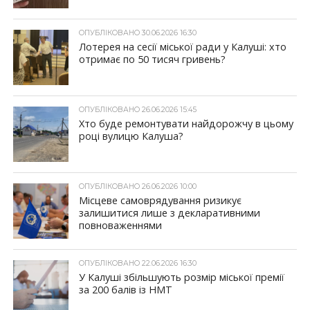
ОПУБЛІКОВАНО 30.06.2026 16:30
Лотерея на сесії міської ради у Калуші: хто
отримає по 50 тисяч гривень?
ОПУБЛІКОВАНО 26.06.2026 15:45
Хто буде ремонтувати найдорожчу в цьому
році вулицю Калуша?
ОПУБЛІКОВАНО 26.06.2026 10:00
Місцеве самоврядування ризикує
залишитися лише з декларативними
повноваженнями
ОПУБЛІКОВАНО 22.06.2026 16:30
У Калуші збільшують розмір міської премії
за 200 балів із НМТ