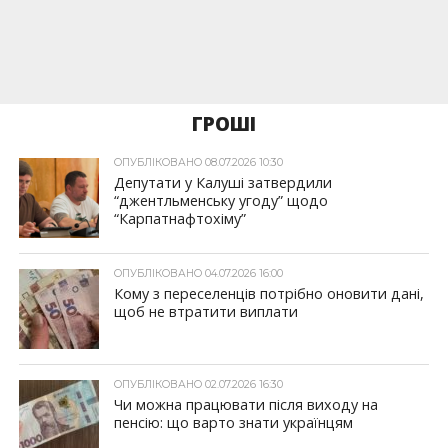
ГРОШІ
ОПУБЛІКОВАНО 08.07.2026 10:30
Депутати у Калуші затвердили
“джентльменську угоду” щодо
“Карпатнафтохіму”
ОПУБЛІКОВАНО 04.07.2026 16:00
Кому з переселенців потрібно оновити дані,
щоб не втратити виплати
ОПУБЛІКОВАНО 02.07.2026 16:30
Чи можна працювати після виходу на
пенсію: що варто знати українцям