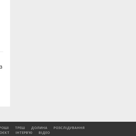
.
з
РОШІ
ТРЕШ
ДОЛИНА
РОЗСЛІДУВАННЯ
РОЄКТ
ІНТЕРВ’Ю
ВІДЕО