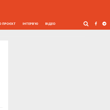
О ПРОЄКТ
ІНТЕРВ’Ю
ВІДЕО
.