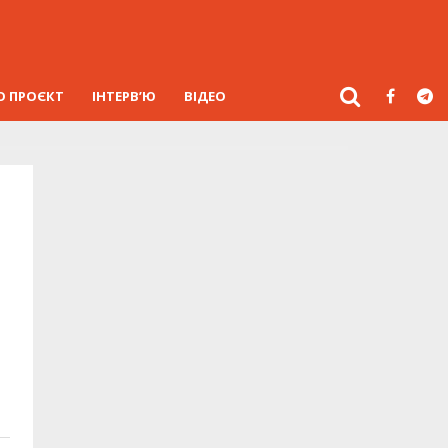
О ПРОЄКТ
ІНТЕРВ’Ю
ВІДЕО