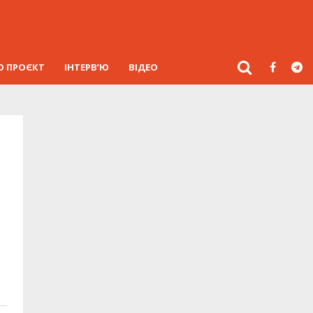
О ПРОЄКТ
ІНТЕРВ’Ю
ВІДЕО