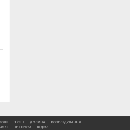
РОШІ
ТРЕШ
ДОЛИНА
РОЗСЛІДУВАННЯ
РОЄКТ
ІНТЕРВ’Ю
ВІДЕО