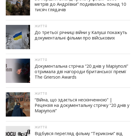
метрів до Андріївки” подивились понад 10
тисяч глядачів
ЖИТТЯ
До третьої річниці війни у Калуші покажуть
документальні фільми про військових
ЖИТТЯ
Документальна стрічка “20 днів у Маріуполі”
отримала дві нагороди британської премії
The Grierson Awards
ЖИТТЯ
“Війна, що здається нескінченною” |
Рецензія на документальну стрічку “20 днів у
Маріуполі”
ЖИТТЯ
Відбувся перегляд фільму “Терикони” від