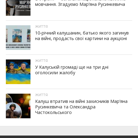
мовчання. Згадуємо Мар’яна Русинкевича
ЖИТТЯ
10-річний калушанин, батько якого загинув
на війні, продасть свої картини на аукціоні
ЖИТТЯ
У Калуській громаді ще на три дні
оголосили жалобу
ЖИТТЯ
Калуш втратив на війні захисників Мар’яна
Русинкевича та Олександра
Частокольського