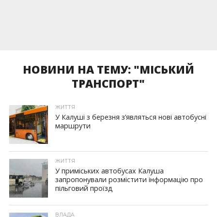
НОВИНИ НА ТЕМУ: "МІСЬКИЙ
ТРАНСПОРТ"
ЖИТТЯ
У Калуші з березня з’являться нові автобусні
маршрути
ЖИТТЯ
У приміських автобусах Калуша
запропонували розмістити інформацію про
пільговий проїзд
ВЛАДА