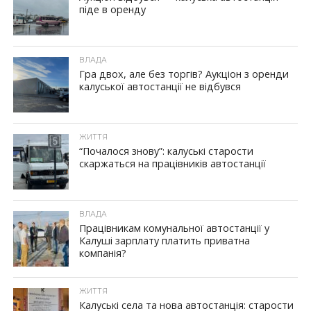
піде в оренду
ВЛАДА
Гра двох, але без торгів? Аукціон з оренди
калуської автостанції не відбувся
ЖИТТЯ
“Почалося знову”: калуські старости
скаржаться на працівників автостанції
ВЛАДА
Працівникам комунальної автостанції у
Калуші зарплату платить приватна
компанія?
ЖИТТЯ
Калуські села та нова автостанція: старости