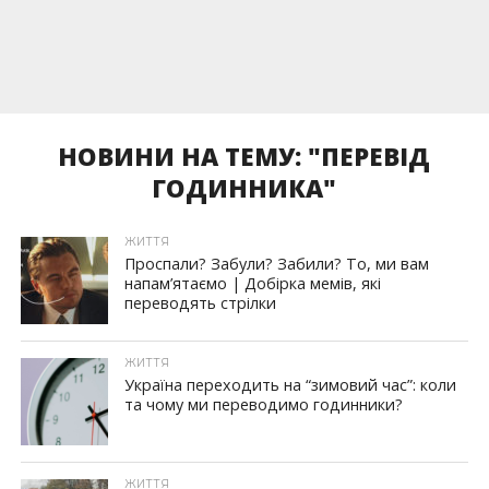
НОВИНИ НА ТЕМУ: "ПЕРЕВІД
ГОДИННИКА"
ЖИТТЯ
Проспали? Забули? Забили? То, ми вам
напам’ятаємо | Добірка мемів, які
переводять стрілки
ЖИТТЯ
Україна переходить на “зимовий час”: коли
та чому ми переводимо годинники?
ЖИТТЯ