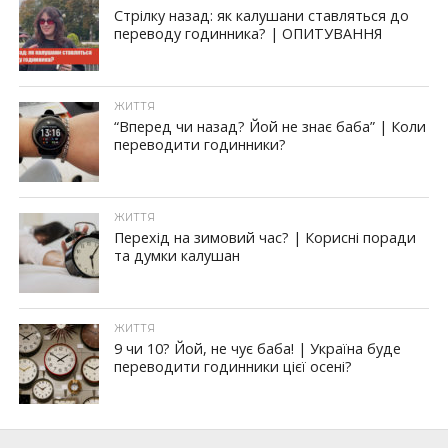
Стрілку назад: як калушани ставляться до
переводу годинника? | ОПИТУВАННЯ
ЖИТТЯ
“Вперед чи назад? Йой не знає баба” | Коли
переводити годинники?
ЖИТТЯ
Перехід на зимовий час? | Корисні поради
та думки калушан
ЖИТТЯ
9 чи 10? Йой, не чує баба! | Україна буде
переводити годинники цієї осені?