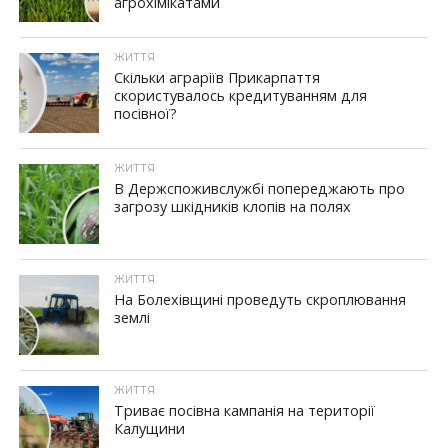
агрохімікатами
ЖИТТЯ
Скільки аграріїв Прикарпаття
скористувалось кредитуванням для
посівної?
ЖИТТЯ
В Держспоживслужбі попереджають про
загрозу шкідників клопів на полях
ЖИТТЯ
На Болехівщині проведуть скроплювання
землі
ЖИТТЯ
Триває посівна кампанія на території
Калущини