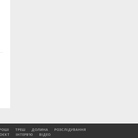
РОШІ
ТРЕШ
ДОЛИНА
РОЗСЛІДУВАННЯ
РОЄКТ
ІНТЕРВ’Ю
ВІДЕО