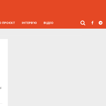
О ПРОЄКТ
ІНТЕРВ’Ю
ВІДЕО
і