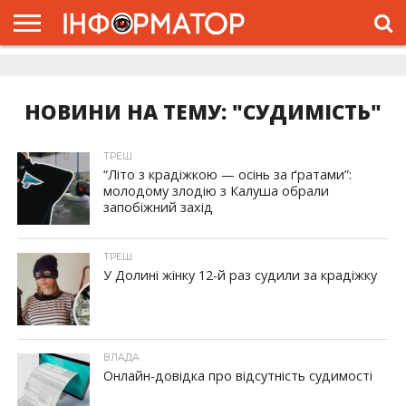
ГОЛОВНА
ЖИТТЯ
ВЛАДА
ГРОШІ
ТРЕШ
ДОЛИНА
РОЗСЛІДУВАННЯ
РЕКЛАМА
ПРО
ПРО
ІНТЕРВ’Ю
ВІДЕО
НАС
ПРОЄКТ
НОВИНИ НА ТЕМУ: "СУДИМІСТЬ"
ТРЕШ
“Літо з крадіжкою — осінь за ґратами”:
молодому злодію з Калуша обрали
запобіжний захід
ТРЕШ
У Долині жінку 12-й раз судили за крадіжку
ВЛАДА
Онлайн-довідка про відсутність судимості