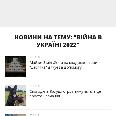
НОВИНИ НА ТЕМУ: "ВІЙНА В
УКРАЇНІ 2022"
ЖИТТЯ
Майже 3 мільйони на квадрокоптери:
“Десятка” дякує за допомогу
ЖИТТЯ
Сьогодні в Калуші стрілятимуть, але це
просто навчання
ЖИТТЯ