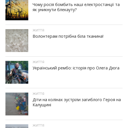
Чому росія бомбить наші електростанції та
як уникнути блекауту?
ЖИТТЯ
Волонтерам потрібна біла тканина!
ЖИТТЯ
Український рембо: історія про Олега Дюга
ЖИТТЯ
Діти на колінах зустріли загиблого Героя на
Калущині
ЖИТТЯ