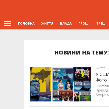
ГОЛОВНА
ЖИТТЯ
ВЛАДА
ГРОШІ
ТРЕШ
НОВИНИ НА ТЕМУ
ЖИТТЯ
У США
Фото
Графічн
Президе
Америка