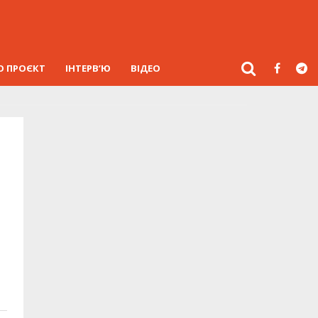
О ПРОЄКТ
ІНТЕРВ’Ю
ВІДЕО