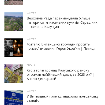
ЖИТТЯ
Верховна Рада перейменувала більше
півтори сотні населених пунктів. Серед них
— село на Калущині
ЖИТТЯ
Жителю Витвицької громади просять
присвоїти звання Героя України | Петиція
ГРОШІ
Хто з голів громад Калуського району
отримав найбільший дохід за 2023 рік? |
Аналіз декларацій
ЖИТТЯ
У Витвицькій громаді відкрили поліцейську
станцію