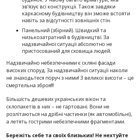
зв’язує всі конструкції. Також завдяки
каркасному будівництву він зможе встояти
навіть за відсутності зовнішніх стін.
Панельний (збірний). Швидкий та
низькозатратний в будівництві. За
надзвичайної ситуації абсолютно не
пристосований для сховища людей.
Надзвичайно небезпечними є скляні фасади
високих споруд. За надзвичайної ситуації наколи
не знаходьтеся поруч з ними! З великої висоти – це
смертельна зброя!!!
Більшість дешевих українських вікон та
склопакетів в них – не гартовані. Вони не
розлітаються на дрібні частинки (як автомобільні),
а летять гострими небезпечними фрагментами.
Бережіть себе та своїх близьких! Не нехтуйте