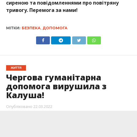
сиреною та повідомленнями про повітряну
тривогу. Перемога за нами!
МІТКИ:
БЕЗПЕКА
,
ДОПОМОГА
ЖИТТЯ
Чергова гуманітарна
допомога вирушила з
Калуша!
Опубліковано
22.03.2022