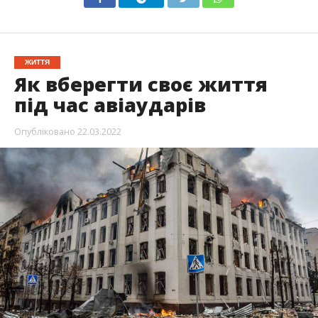
ЖИТТЯ
Як вберегти своє життя
під час авіаударів
Опубліковано
22.03.2022