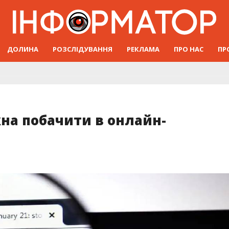
ДОЛИНА
РОЗСЛІДУВАННЯ
РЕКЛАМА
ПРО НАС
ПР
на побачити в онлайн-