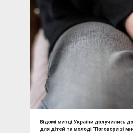
Відомі митці України долучились до 
для дітей та молоді “Поговори зі мн