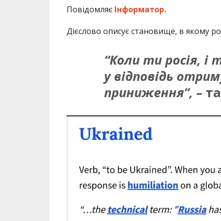
Повідомляє
Інформатор.
Дієслово описує становище, в якому рос
“Коли ти росія, і 
у відповідь отри
приниження”, –
та