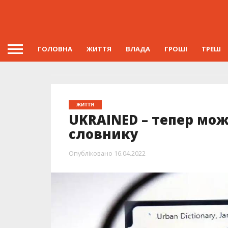
ГОЛОВНА
ЖИТТЯ
ВЛАДА
ГРОШІ
ТРЕШ
ЖИТТЯ
UKRAINED – тепер мож
словнику
Опубліковано
16.04.2022