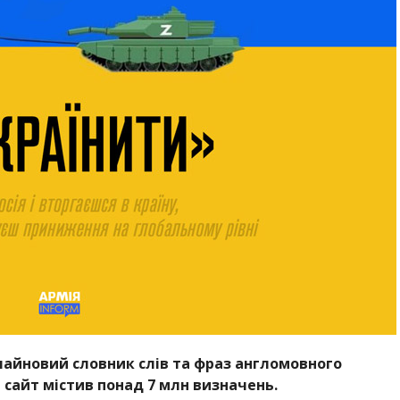
лайновий словник слів та фраз англомовного
, сайт містив понад 7 млн визначень.