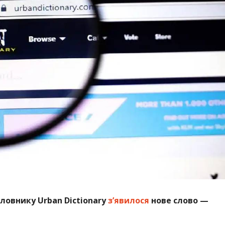
ловнику Urban Dictionary
з’явилося
нове слово —