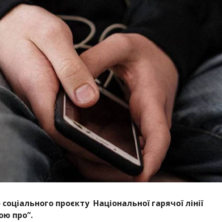
соціального проєкту Національної гарячої лінії
ою про”.