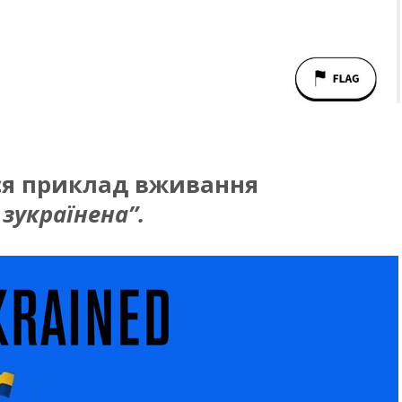
ся приклад вживання
 зукраїнена”.