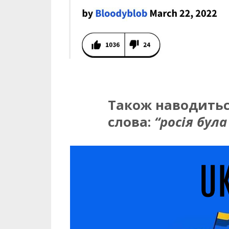
Також наводить
слова:
“росія була