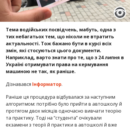
Тема водійських посвідчень, мабуть, одна з
тих небагатьох тем, що ніколи не втратить
актуальності. Тож бажано бути в курсі всіх
змін, які стосуються цього документи.
Наприклад, варто знати про те, що з 24 липня в
Україні отримувати права на кермування
машиною не так, як раніше.
Дізнавався
Інформатор
.
Раніше ця процедура відбувалася за наступним
алгоритмом: потрібно було прийти в автошколу й
протягом двох місяців одночасно вивчати теорію
та практику. Тоді на “студента” очікували
екзамени з теорії й практики в автошколі й вже