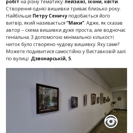
робіт
на різну тематику:
пейзажі, ікони, квіти
.
Створення однієї вишивки триває близько року.
Найбільше
Петру Сеничу
подобається його
витвір, який називається
“Маки”
.
Адже, як сказав
автор – схема вишивки дуже проста, але водночас
геніальна. З допомогою мінімальної кількості
ниток було створено чудову вишивку. Яку саме?
Можете подивитися самостійно у Виставковій залі
по вулиці
Дзвонарській, 5
.