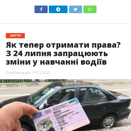
ЖИТТЯ
Як тепер отримати права?
З 24 липня запрацюють
зміни у навчанні водіїв
Опубліковано
13.07.2022