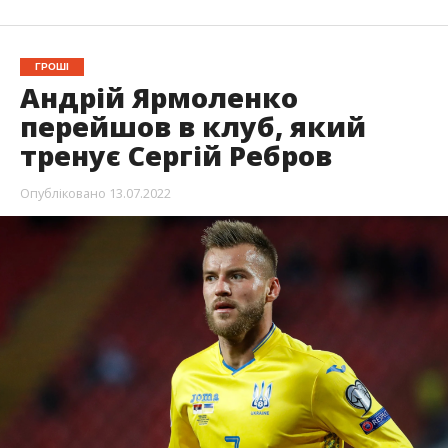
ГРОШІ
Андрій Ярмоленко
перейшов в клуб, який
тренує Сергій Ребров
Опубліковано
13.07.2022