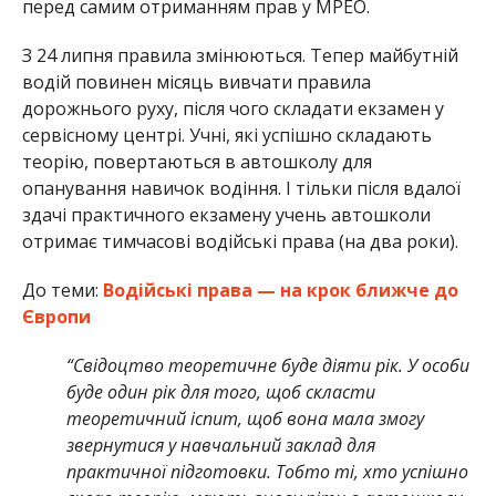
перед самим отриманням прав у МРЕО.
З 24 липня правила змінюються. Тепер майбутній
водій повинен місяць вивчати правила
дорожнього руху, після чого складати екзамен у
сервісному центрі. Учні, які успішно складають
теорію, повертаються в автошколу для
опанування навичок водіння. І тільки після вдалої
здачі практичного екзамену учень автошколи
отримає тимчасові водійські права (на два роки).
До теми:
Водійські права — на крок ближче до
Європи
“Свідоцтво теоретичне буде діяти рік. У особи
буде один рік для того, щоб скласти
теоретичний іспит, щоб вона мала змогу
звернутися у навчальний заклад для
практичної підготовки. Тобто ті, хто успішно