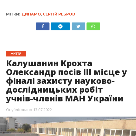
МІТКИ:
ДИНАМО
,
СЕРГІЙ РЕБРОВ
ЖИТТЯ
Калушанин Крохта
Олександр посів ІІІ місце у
фіналі захисту науково-
дослідницьких робіт
учнів-членів МАН України
Опубліковано
13.07.2022