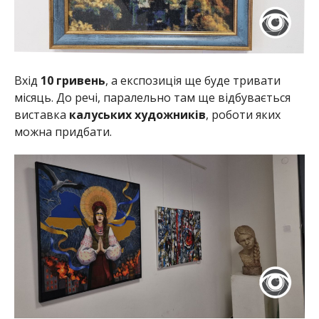
Вхід
10 гривень
, а експозиція ще буде тривати
місяць. До речі, паралельно там ще відбувається
виставка
калуських художників
, роботи яких
можна придбати.