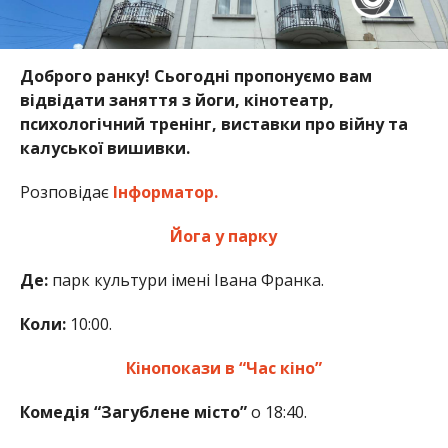
Доброго ранку! Сьогодні пропонуємо вам
відвідати заняття з йоги, кінотеатр,
психологічний тренінг, виставки про війну та
калуської вишивки.
Розповідає
Інформатор.
Йога у парку
Де:
парк культури імені Івана Франка.
Коли:
10:00.
Кінопокази в “Час кіно”
Комедія “Загублене місто”
о 18:40.