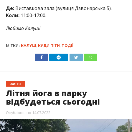
Де:
Виставкова зала (вулиця Дзвонарська 5).
Коли:
11:00-17:00.
Любимо Калуш!
МІТКИ:
КАЛУШ
,
КУДИ ПІТИ
,
ПОДІЇ
ЖИТТЯ
Літня йога в парку
відбудеться сьогодні
Опубліковано
14.07.2022