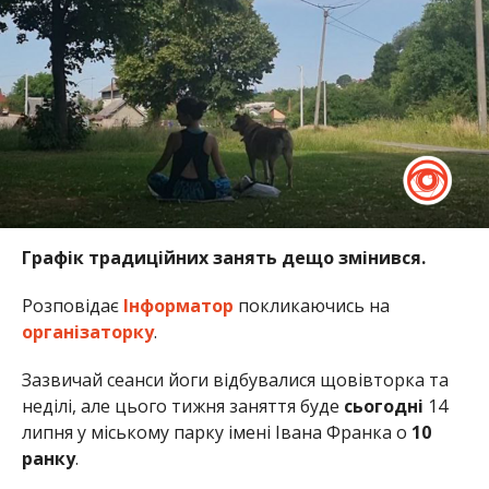
Графік традиційних занять дещо змінився.
Розповідає
Інформатор
покликаючись на
організаторку
.
Зазвичай сеанси йоги відбувалися щовівторка та
неділі, але цього тижня заняття буде
сьогодні
14
липня у міському парку імені Івана Франка о
10
ранку
.