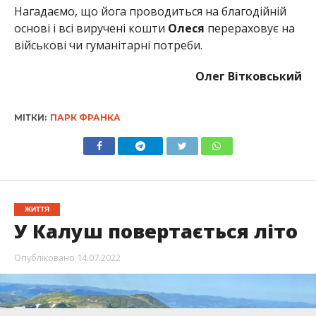
Нагадаємо, що йога проводиться на благодійній
основі і всі виручені кошти
Олеся
перераховує на
військові чи гуманітарні потреби.
Олег Вітковський
МІТКИ:
ПАРК ФРАНКА
ЖИТТЯ
У Калуш повертається літо
Опубліковано
14.07.2022