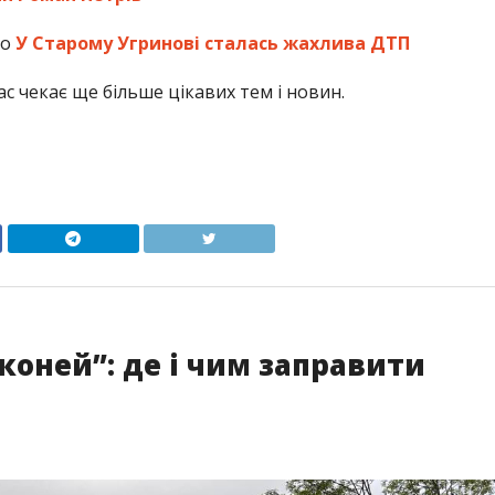
що
У Старому Угринові сталась жахлива ДТП
с чекає ще більше цікавих тем і новин.
коней”: де і чим заправити