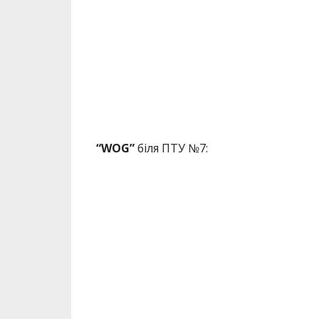
“WOG”
біля ПТУ №7: