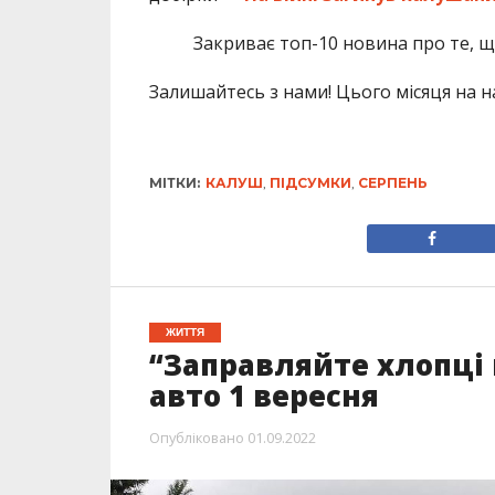
Закриває топ-10 новина про те, 
Залишайтесь з нами! Цього місяця на на
МІТКИ:
КАЛУШ
,
ПІДСУМКИ
,
СЕРПЕНЬ
ЖИТТЯ
“Заправляйте хлопці 
авто 1 вересня
Опубліковано
01.09.2022