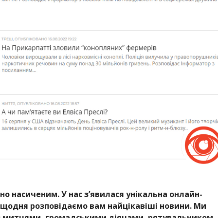
но насиченим. У нас з’явилася унікальна онлайн-
 щодня розповідаємо вам найцікавіші новини. Ми
ю з митцями, громадськими діячами, рятувальником