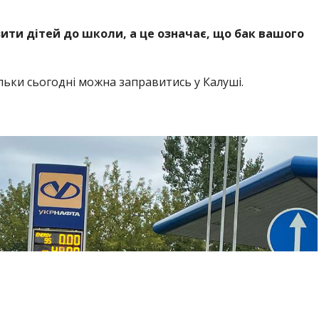
зити дітей до школи, а це означає, що бак вашого
ільки сьогодні можна заправитись у Калуші.