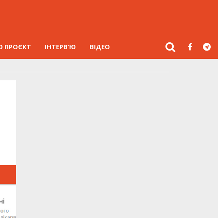
О ПРОЄКТ
ІНТЕРВ’Ю
ВІДЕО