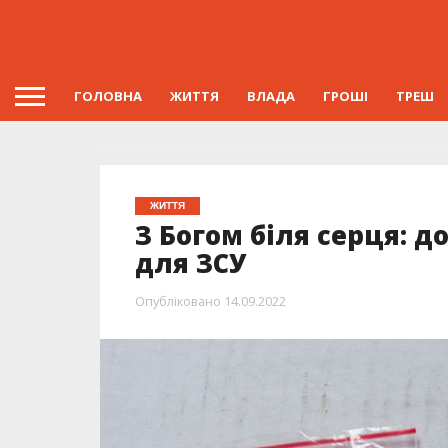
ГОЛОВНА
ЖИТТЯ
ВЛАДА
ГРОШІ
ТРЕШ
ЖИТТЯ
З Богом біля серця: 
для ЗСУ
Опубліковано
14.09.2022