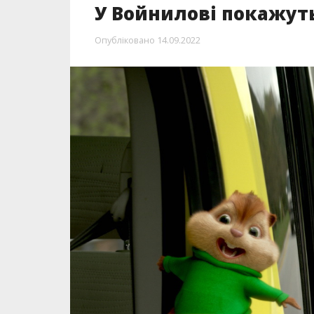
У Войнилові покажут
Опубліковано
14.09.2022