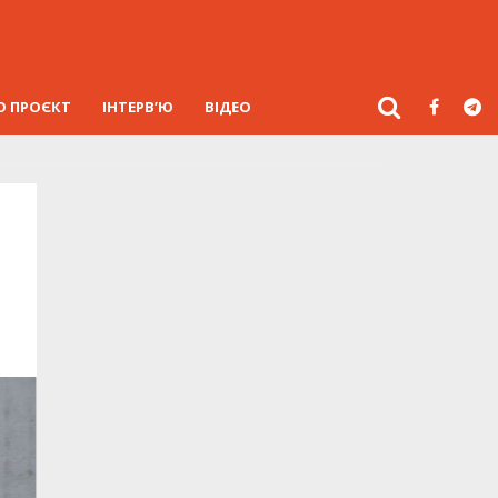
О ПРОЄКТ
ІНТЕРВ’Ю
ВІДЕО