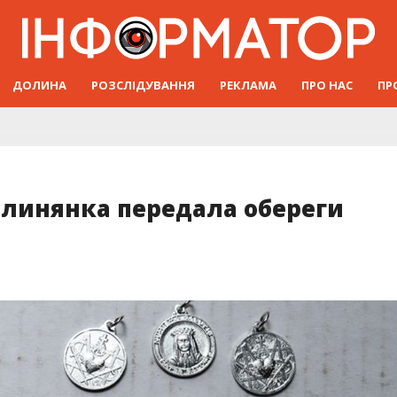
ДОЛИНА
РОЗСЛІДУВАННЯ
РЕКЛАМА
ПРО НАС
ПР
долинянка передала обереги