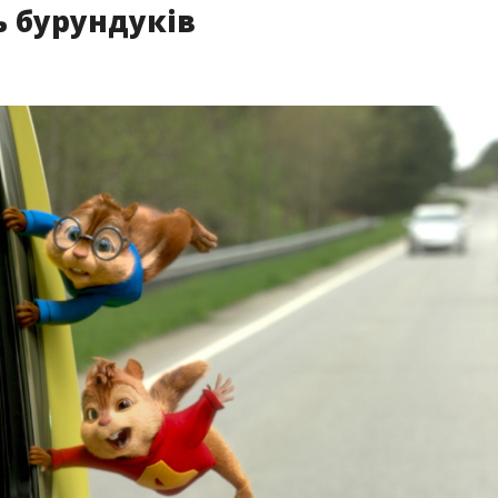
ь бурундуків