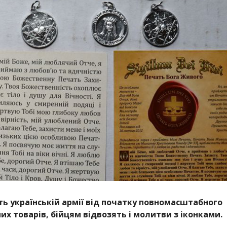
 українській армії від початку повномасштабного
х товарів, бійцям відвозять і молитви з іконками.