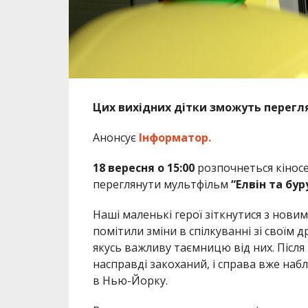
Цих вихідних дітки зможуть перегл
Анонсує
Інформатор.
18 вересня о 15:00
розпочнеться кіносеа
переглянути мультфільм
“Елвін та бу
Наші маленькі герої зіткнутися з новим
помітили зміни в спілкуванні зі своїм 
якусь важливу таємницю від них. Після
насправді закоханий, і справа вже набл
в Нью-Йорку.