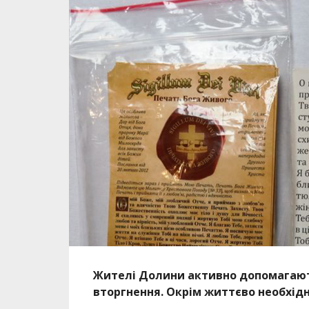
Жителі Долини активно допомагають
вторгнення. Окрім життєво необхідни