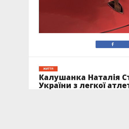
ЖИТТЯ
Калушанка Наталія С
України з легкої атл
Опубліковано
14.09.2022