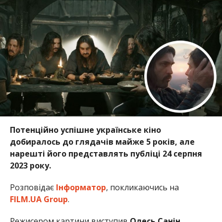
Потенційно успішне українське кіно
добиралось до глядачів майже 5 років, але
нарешті його представлять публіці 24 серпня
2023 року.
Розповідає
Інформатор
, покликаючись на
FILM.UA Group
.
Режисером картини виступив
Олесь Санін
,