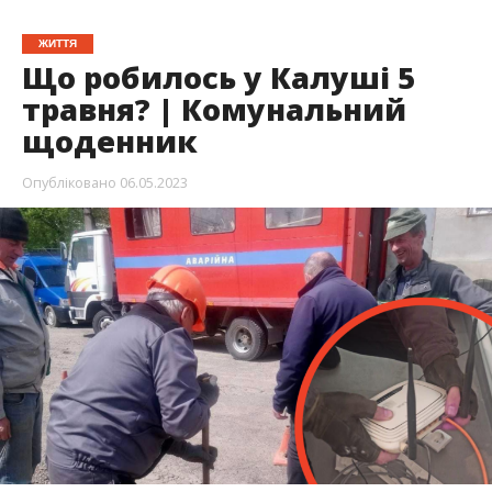
ЖИТТЯ
Що робилось у Калуші 5
травня? | Комунальний
щоденник
Опубліковано
06.05.2023