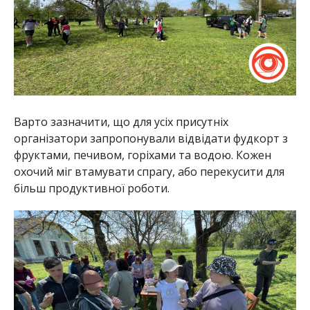
Варто зазначити, що для усіх присутніх
організатори запропонували відвідати фудкорт з
фруктами, печивом, горіхами та водою. Кожен
охочий міг втамувати спрагу, або перекусити для
більш продуктивної роботи.