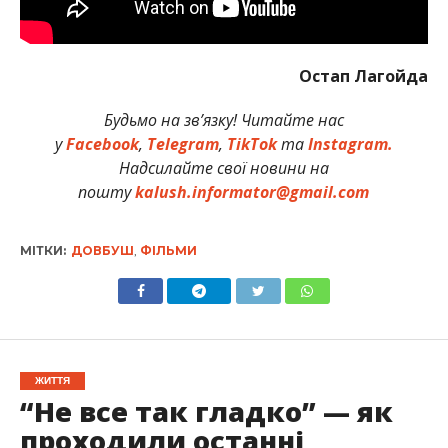
Остап Лагойда
Будьмо на зв’язку! Читайте нас
у
Facebook
,
Telegram
,
TikTok
та
Instagram.
Надсилайте свої новини на
пошту
kalush.informator@gmail.com
МІТКИ:
ДОВБУШ
,
ФІЛЬМИ
ЖИТТЯ
“Не все так гладко” — як
проходили останні