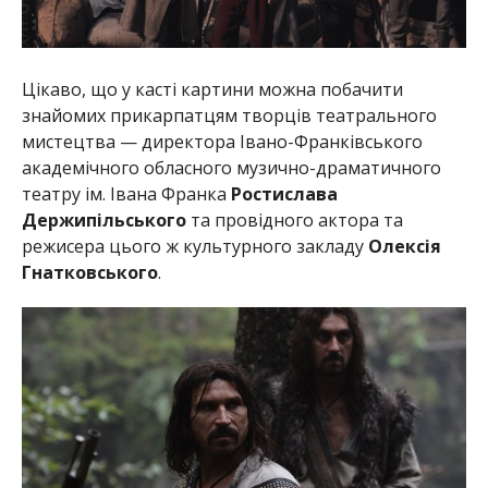
Цікаво, що у касті картини можна побачити
знайомих прикарпатцям творців театрального
мистецтва — директора Івано-Франківського
академічного обласного музично-драматичного
театру ім. Івана Франка
Ростислава
Держипільського
та провідного актора та
режисера цього ж культурного закладу
Олексія
Гнатковського
.