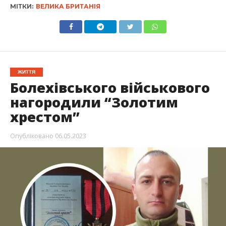
МІТКИ:
ВЕЛИКА БРИТАНІЯ
ЖИТТЯ
Болехівського військового
нагородили “Золотим
хрестом”
Опубліковано
06.05.2023