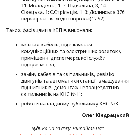
11; Молодіжна, 1, 3; Підвальна, 8, 14;
Сівецька, 1; С.Стрільців, 1, 3; Долинська,37б
перевірено колодці порожні(12:52).
Також фахівцями з КВПіА виконали:
монтаж кабелів, підключення
комунікаційних та електричних розеток у
приміщенні диспетчерської служби
підприємства;
заміну кабелів та світильників, ревізію
двигунів та автоматики станції, змащування
підшипників, демонтаж непрацездатних
світильників на КНС №11;
роботи на ввідному рубильнику КНС №3.
Олег Кіндрацький
Будьмо на зв’язку! Читайте нас