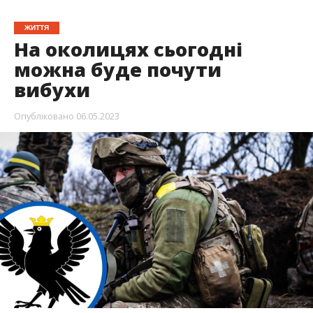
ЖИТТЯ
На околицях сьогодні
можна буде почути
вибухи
Опубліковано
06.05.2023