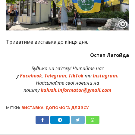
Триватиме виставка до кінця дня.
Остап Лагойда
Будьмо на зв’язку! Читайте нас
у
Facebook
,
Telegram
,
TikTok
та
Instagram.
Надсилайте свої новини на
пошту
kalush.informator@gmail.com
МІТКИ:
ВИСТАВКА
,
ДОПОМОГА ДЛЯ ЗСУ