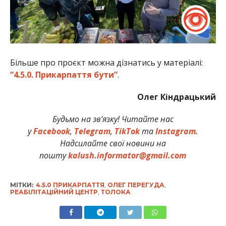
Більше про проєкт можна дізнатись у матеріалі:
“4.5.0. Прикарпаття бути”
.
Олег Кіндрацький
Будьмо на зв’язку! Читайте нас
у
Facebook
,
Telegram
,
TikTok
та
Instagram.
Надсилайте свої новини на
пошту
kalush.informator@gmail.com
МІТКИ:
4.5.0 ПРИКАРПАТТЯ
,
ОЛЕГ ПЕРЕГУДА
,
РЕАБІЛІТАЦІЙНИЙ ЦЕНТР
,
ТОЛОКА