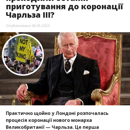
приготування до коронації
Чарльза ІІІ?
Опубліковано
06.05.2023
Практично щойно у Лондоні розпочалась
процесія коронації нового монарха
Великобританії — Чарльза. Це перша