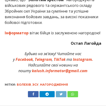
військових рядового та сержантського складу
Збройних сил України за сумлінне та успішне
виконання бойових завдань, за високі показники
бойової підготовки.
Інформатор
вітає бійця із заслуженою нагородою!
Остап Лагойда
Будьмо на зв’язку! Читайте нас
у
Facebook
,
Telegram
,
TikTok
та
Instagram.
Надсилайте свої новини на
пошту
kalush.informator@gmail.com
МІТКИ:
БОЛЕХІВ
,
ЗСУ
,
НАГОРОДЖЕННЯ