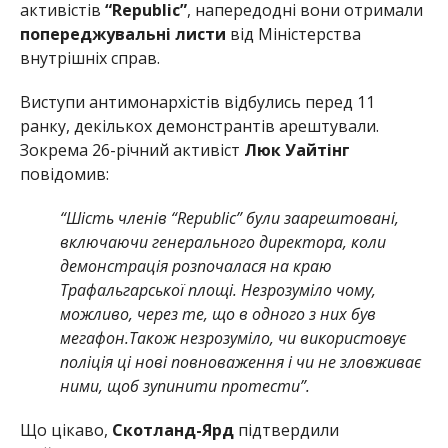
активістів
“Republic”
, напередодні вони отримали
попереджувальні листи
від Міністерства
внутрішніх справ.
Виступи антимонархістів відбулись перед 11
ранку, декількох демонстрантів арештували.
Зокрема 26-річний активіст
Люк Уайтінг
повідомив:
“Шість членів “Republic” були заарештовані,
включаючи генерального директора, коли
демонстрація розпочалася на краю
Трафальгарської площі. Незрозуміло чому,
можливо, через те, що в одного з них був
мегафон.Також незрозуміло, чи використовує
поліція ці нові повноваження і чи не зловживає
ними, щоб зупинити протести”.
Що цікаво,
Скотланд-Ярд
підтвердили