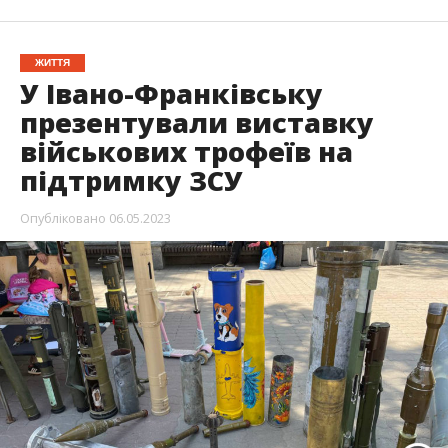
ЖИТТЯ
У Івано-Франківську
презентували виставку
військових трофеїв на
підтримку ЗСУ
Опубліковано
06.05.2023