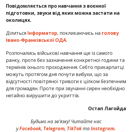
Повідомляється про навчання з воєнної
підготовки, звуки від яких можна застати на
околицях.
Ділиться
Інформатор
, покликаючись на
голову
Івано-Франківської ОДА
.
Розпочались військові навчання ще із самого
ранку, проте без зазначення конкретної години та
термінів їхнього проходження. Себто прикарпатці
можуть протягом дня почути вибухи, що за
відсутності повітряної тривоги є цілком безпечним
для громадян. Проте при звучанні сирен необхідно
негайно вирушити до укриттів.
Остап Лагойда
Будьмо на зв’язку! Читайте нас
у
Facebook
,
Telegram
,
TikTok
та
Instagram.