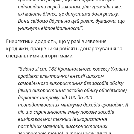
відповідати перед законом. Для громадян же,
які мають бізнес, це допустима доля ризику.
Вони свідомо йдуть на цей ризик, думаючи, що
уникнуть відповідальності”
.
Енергетики додають, що у разі виявлення
крадіжки, працівники роблять донарахування за
спеціальними алгоритмами.
“Згідно зі ст. 188 Кримінального кодексу України
крадіжка електричної енергії шляхом
самовільного використання без засобів обліку
(якщо використання засобів обліку обов’язкове)
дорівнює штрафу від 100 до 200
неоподаткованих мінімумів доходів громадян. А
дії, що спричинюють зміну показів засобів
вимірювальної техніки (використання
постійних магнітів, високочастотних
генераторів тощо), в тому числі умисне