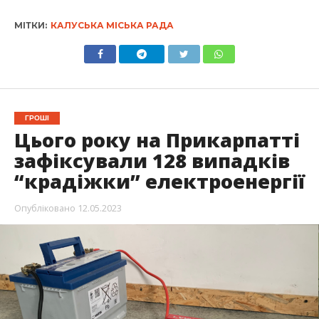
МІТКИ:
КАЛУСЬКА МІСЬКА РАДА
ГРОШІ
Цього року на Прикарпатті
зафіксували 128 випадків
“крадіжки” електроенергії
Опубліковано
12.05.2023