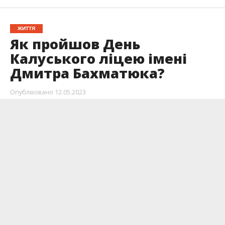
ЖИТТЯ
Як пройшов День
Калуського ліцею імені
Дмитра Бахматюка?
Опубліковано
12.05.2023