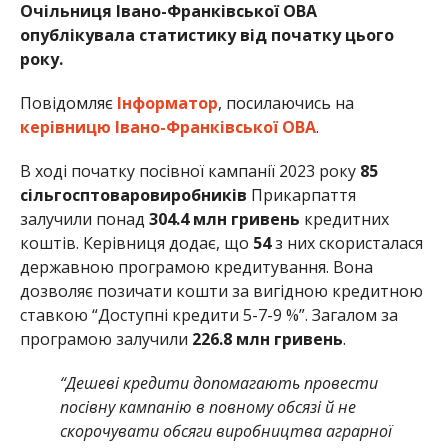
Очільниця Івано-Франківської ОВА
опублікувала статистику від початку цього
року.
Повідомляє
Інформатор
, посилаючись на
керівницю Івано-Франківської ОВА
.
В ході початку посівної кампанії 2023 року
85
сільгосптоваровиробників
Прикарпаття
залучили понад
304.4 млн гривень
кредитних
коштів. Керівниця додає, що
54
з них скористалася
державною програмою кредитування. Вона
дозволяє позичати кошти за вигідною кредитною
ставкою “Доступні кредити 5-7-9 %”. Загалом за
програмою залучили
226.8 млн гривень
.
“Дешеві кредити допомагають провести
посівну кампанію в повному обсязі й не
скорочувати обсяги виробництва аграрної