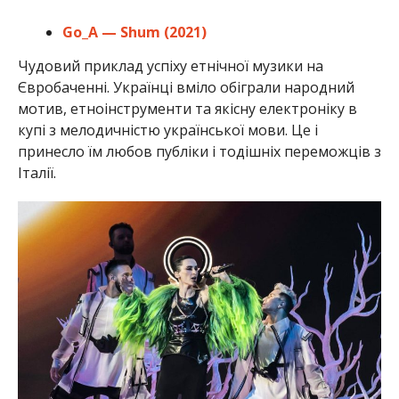
Go_A — Shum (2021)
Чудовий приклад успіху етнічної музики на
Євробаченні. Українці вміло обіграли народний
мотив, етноінструменти та якісну електроніку в
купі з мелодичністю української мови. Це і
принесло їм любов публіки і тодішніх переможців з
Італії.