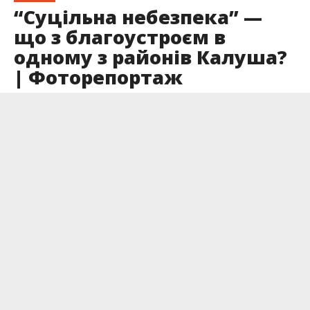
“Суцільна небезпека” —
що з благоустроєм в
одному з районів Калуша?
| Фоторепортаж
Опубліковано
16.05.2023