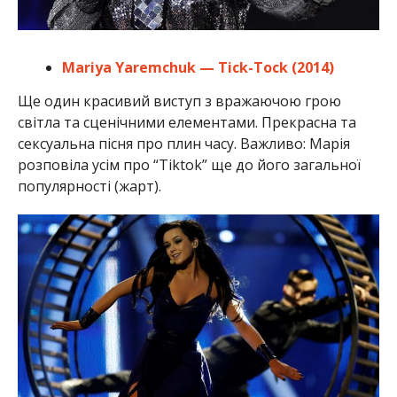
Mariya Yaremchuk — Tick-Tock (2014)
Ще один красивий виступ з вражаючою грою
світла та сценічними елементами. Прекрасна та
сексуальна пісня про плин часу. Важливо: Марія
розповіла усім про “Tiktok” ще до його загальної
популярності (жарт).