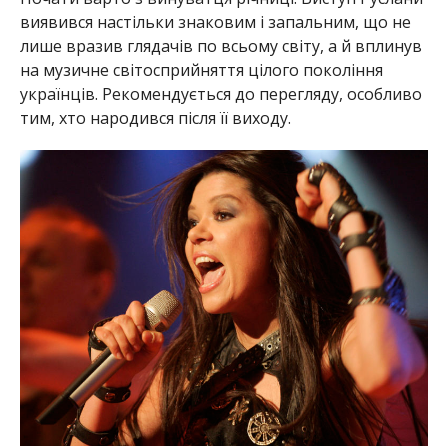
виявився настільки знаковим і запальним, що не
лише вразив глядачів по всьому світу, а й вплинув
на музичне світосприйняття цілого покоління
українців. Рекомендується до перегляду, особливо
тим, хто народився після її виходу.