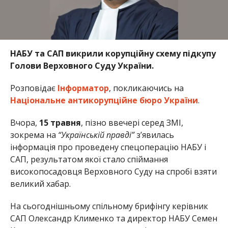
НАБУ та САП викрили корупційну схему підкупу
Голови Верховного Суду України.
Розповідає
Інформатор
, покликаючись на
Національне антикорупційне бюро України
.
Вчора,
15 травня
, пізно ввечері серед ЗМІ,
зокрема на
“Українській правді”
з’явилась
інформація про проведену спецоперацію НАБУ і
САП, результатом якої стало спіймання
високопосадовця Верховного Суду на спробі взяти
великий хабар.
На сьогоднішньому спільному брифінгу керівник
САП Олександр Клименко та директор НАБУ Семен