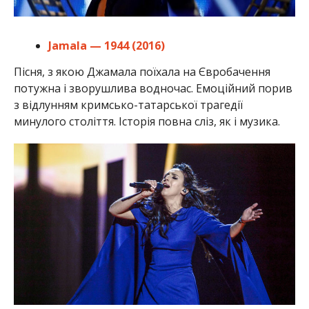
Jamala — 1944 (2016)
Пісня, з якою Джамала поїхала на Євробачення
потужна і зворушлива водночас. Емоційний порив
з відлунням кримсько-татарської трагедії
минулого століття. Історія повна сліз, як і музика.