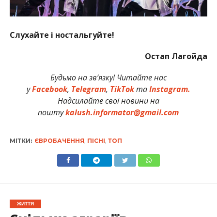
Слухайте і ностальгуйте!
Остап Лагойда
Будьмо на зв’язку! Читайте нас
у
Facebook
,
Telegram
,
TikTok
та
Instagram.
Надсилайте свої новини на
пошту
kalush.informator@gmail.com
МІТКИ:
ЄВРОБАЧЕННЯ
,
ПІСНІ
,
ТОП
ЖИТТЯ