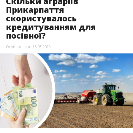
Скільки аграріїв
Прикарпаття
скористувалось
кредитуванням для
посівної?
Опубліковано
16.05.2023