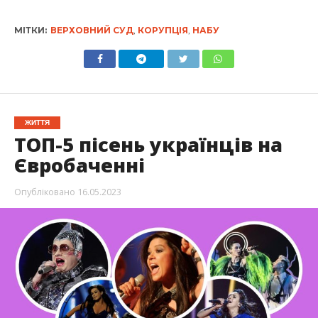
МІТКИ:
ВЕРХОВНИЙ СУД
,
КОРУПЦІЯ
,
НАБУ
ЖИТТЯ
ТОП-5 пісень українців на
Євробаченні
Опубліковано
16.05.2023