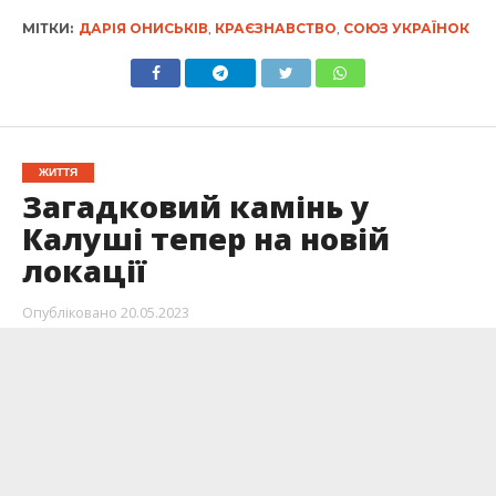
МІТКИ:
ДАРІЯ ОНИСЬКІВ
,
КРАЄЗНАВСТВО
,
СОЮЗ УКРАЇНОК
ЖИТТЯ
Загадковий камінь у
Калуші тепер на новій
локації
Опубліковано
20.05.2023