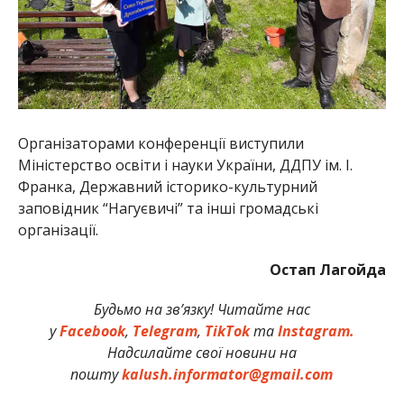
Організаторами конференції виступили
Міністерство освіти і науки України, ДДПУ ім. І.
Франка, Державний історико-культурний
заповідник “Нагуєвичі” та інші громадські
організації.
Остап Лагойда
Будьмо на зв’язку! Читайте нас
у
Facebook
,
Telegram
,
TikTok
та
Instagram.
Надсилайте свої новини на
пошту
kalush.informator@gmail.com