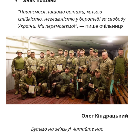
“Знак пошани”
.
“Пишаємося нашими воїнами, їхньою
стійкістю, незламністю у боротьбі за свободу
України. Ми переможемо!”
, — пише очільниця.
Олег Кіндрацький
Будьмо на зв’язку! Читайте нас