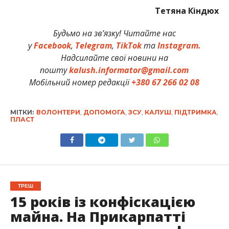
Тетяна Кіндюх
Будьмо на зв’язку! Читайте нас
у
Facebook
,
Telegram
,
TikTok
та
Instagram.
Надсилайте свої новини на
пошту
kalush.informator@gmail.com
Мобільний номер редакції
+380 67 266 02 08
МІТКИ:
ВОЛОНТЕРИ
,
ДОПОМОГА
,
ЗСУ
,
КАЛУШ
,
ПІДТРИМКА
,
ПЛАСТ
ТРЕШ
15 років із конфіскацією
майна. На Прикарпатті