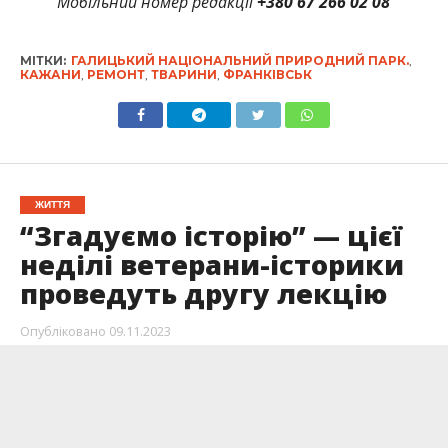
Мобільний номер редакції
+380 67 266 02 08
МІТКИ:
ГАЛИЦЬКИЙ НАЦІОНАЛЬНИЙ ПРИРОДНИЙ ПАРК.
,
КАЖАНИ
,
РЕМОНТ
,
ТВАРИНИ
,
ФРАНКІВСЬК
ЖИТТЯ
“Згадуємо історію” — цієї
неділі ветерани-історики
проведуть другу лекцію
Опубліковано
09.11.2023