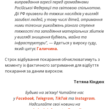
виправдання агресії перед громадянами
Російської Федерації та світовою спільнотою.
Дії РФ призвели до тяжких наслідків у вигляді
загибелі людей, у тому числі дітей, отримання
ними тілесних ушкоджень різного ступеня
тяжкості та заподіяння матеріальних збитків
у вигляді знищення будівель, майна та
інфраструктури”,
— йдеться у вироку суду,
який цитує
Галичина.
Строк відбування покарання обчислюватимуть з
моменту їх фактичного затримання для відбуття
покарання за даним вироком.
Тетяна Кіндюх
Будьмо на зв’язку! Читайте нас
у
Facebook
,
Telegram
,
TikTok
та
Instagram.
Надсилайте свої новини на