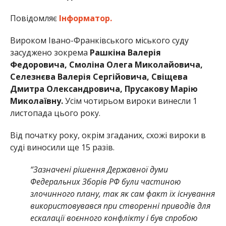
Повідомляє
Інформатор.
Вироком Івано-Франківського міського суду
засуджено зокрема
Рашкіна Валерія
Федоровича,
Смоліна Олега Миколайовича,
Селезнєва Валерія Сергійовича, Свіщева
Дмитра Олександровича, Прусакову Марію
Миколаївну.
Усім чотирьом вироки винесли 1
листопада цього року.
Від початку року, окрім згаданих, схожі вироки в
суді виносили ще 15 разів.
“Зазначені рішення Державної думи
Федеральних Зборів РФ були частиною
злочинного плану, так як сам факт їх існування
використовувався при створенні приводів для
ескалації воєнного конфлікту і був спробою