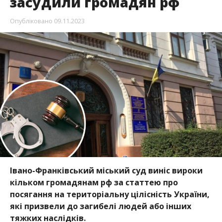
засудили громадян рф
Опубліковано
09.11.2023
Івано-Франківський міський суд виніс вироки
кільком громадянам рф за статтею про
посягання на територіальну цілісність України,
які призвели до загибелі людей або інших
тяжких наслідків.