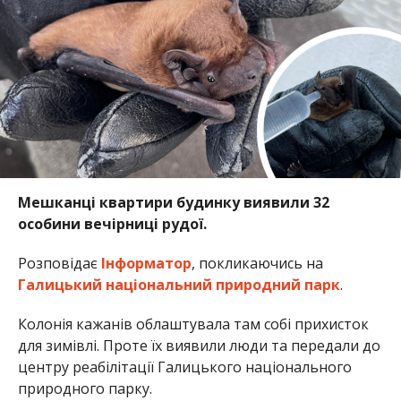
Мешканці квартири будинку виявили 32
особини вечірниці рудої.
Розповідає
Інформатор
, покликаючись на
Галицький національний природний парк
.
Колонія кажанів облаштувала там собі прихисток
для зимівлі. Проте їх виявили люди та передали до
центру реабілітації Галицького національного
природного парку.