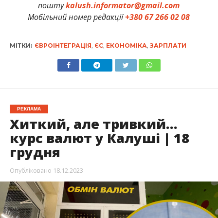
пошту
kalush.informator@gmail.com
Мобільний номер редакції
+380 67 266 02 08
МІТКИ:
ЄВРОІНТЕГРАЦІЯ
,
ЄС
,
ЕКОНОМІКА
,
ЗАРПЛАТИ
РЕКЛАМА
Хиткий, але тривкий…
курс валют у Калуші | 18
грудня
Опубліковано
18.12.2023