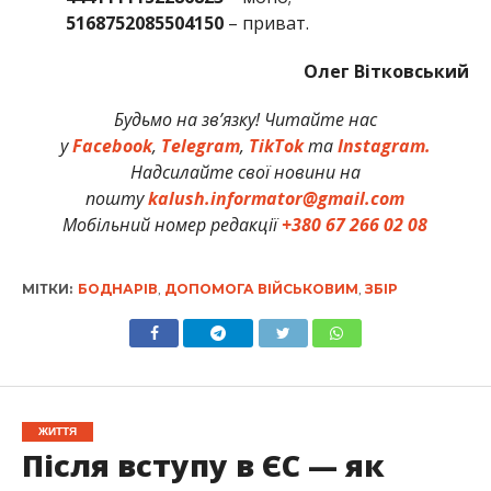
5168752085504150
– приват.
Олег Вітковський
Будьмо на зв’язку! Читайте нас
у
Facebook
,
Telegram
,
TikTok
та
Instagram.
Надсилайте свої новини на
пошту
kalush.informator@gmail.com
Мобільний номер редакції
+380 67 266 02 08
МІТКИ:
БОДНАРІВ
,
ДОПОМОГА ВІЙСЬКОВИМ
,
ЗБІР
ЖИТТЯ
Після вступу в ЄС — як