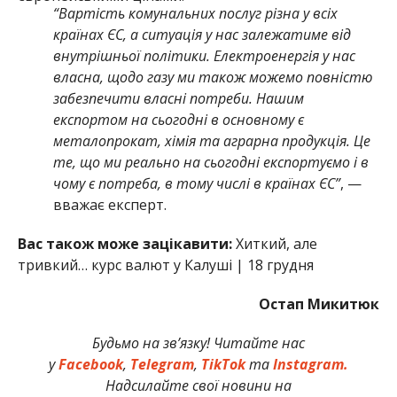
“Вартість комунальних послуг різна у всіх
країнах ЄС, а ситуація у нас залежатиме від
внутрішньої політики. Електроенергія у нас
власна, щодо газу ми також можемо повністю
забезпечити власні потреби. Нашим
експортом на сьогодні в основному є
металопрокат, хімія та аграрна продукція. Це
те, що ми реально на сьогодні експортуємо і в
чому є потреба, в тому числі в країнах ЄС”
, —
вважає експерт.
Вас також може зацікавити:
Хиткий, але
тривкий… курс валют у Калуші | 18 грудня
Остап Микитюк
Будьмо на зв’язку! Читайте нас
у
Facebook
,
Telegram
,
TikTok
та
Instagram.
Надсилайте свої новини на