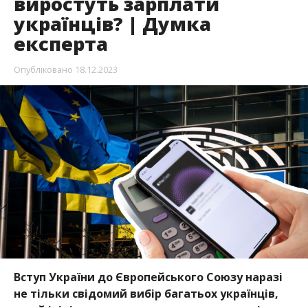
виростуть зарплати
українців? | Думка
експерта
Опубліковано
18.12.2023
Вступ України до Європейського Союзу наразі
не тільки свідомий вибір багатьох українців,