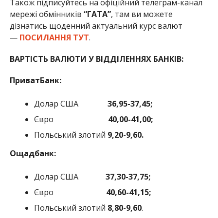
Також підписуйтесь на офіційний телеграм-канал
мережі обмінників
“ГАТА”
, там ви можете
дізнатись щоденний актуальний курс валют
—
ПОСИЛАННЯ ТУТ
.
ВАРТІСТЬ ВАЛЮТИ У ВІДДІЛЕННЯХ БАНКІВ:
ПриватБанк:
Долар США
36,95-37,45;
Євро
40,00-41,00;
Польський злотий
9,20-9,60.
Ощадбанк:
Долар США
37,30-37,75;
Євро
40,60-41,15;
Польський злотий
8,80-9,60
.