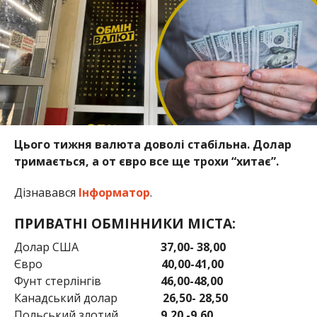
Цього тижня валюта доволі стабільна. Долар
тримається, а от євро все ще трохи “хитає”.
Дізнавався
Інформатор
.
ПРИВАТНІ ОБМІННИКИ МІСТА:
Долар США
37,00- 38,00
Євро
40,00-41,00
Фунт стерлінгів
46,00-48,00
Канадський долар
26,50- 28,50
Польський злотий
9,20 -9,60