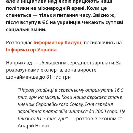
але й ініціатива над якою працюють наші
політики на міжнародній арені. Коли це
станеться — тільки питання часу. Звісно ж,
після вступу в ЄС на українців чекають суттєві
соціальні зміни.
Розповідає
Інформатор Калуш
, посилаючись на
Інформатор Україна
.
Наприклад — збільшення середньої зарплати. За
розрахунками експерта, вона виросте
щонайменше
до 81 тис. грн.
“Наразі українці в середньому отримують 16,5
тис. грн на місяць. Коли наша держава стане
членом Європейського Союзу, їхня середня
заробітна плата збільшиться до 2000 євро. Це
близько 81,5 тис. грн”
, — розповів економіст
Андрій Новак.