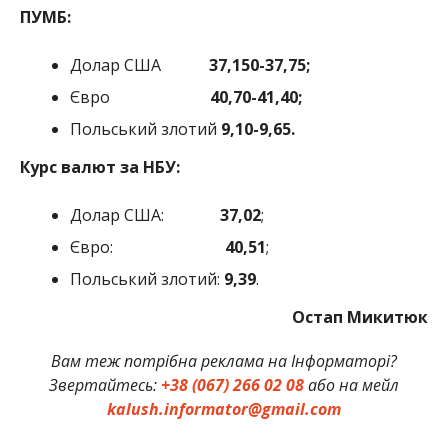
ПУМБ:
Долар США
37,150-37,75;
Євро
40,70-41,40;
Польський злотий
9,10-9,65.
Курс валют за НБУ:
Долар США:
37,02
;
Євро:
40,51
;
Польський злотий:
9,39
.
Остап Микитюк
Вам теж потрібна реклама на Інформаторі?
Звертайтесь:
+38 (067) 266 02 08
або на мейл
kalush.informator@gmail.com