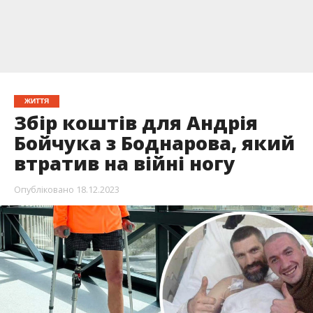
ЖИТТЯ
Збір коштів для Андрія
Бойчука з Боднарова, який
втратив на війні ногу
Опубліковано
18.12.2023