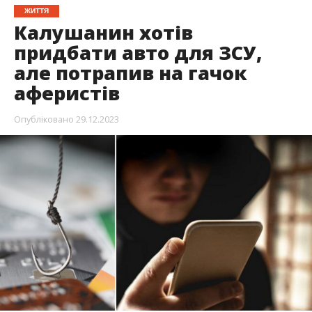
ЖИТТЯ
Калушанин хотів
придбати авто для ЗСУ,
але потрапив на гачок
аферистів
Опубліковано
29.12.2023