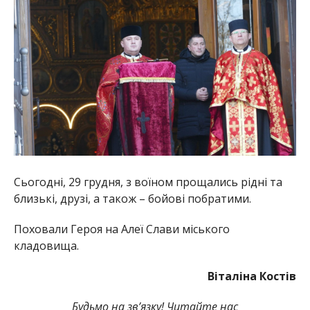
Сьогодні, 29 грудня, з воїном прощались рідні та
близькі, друзі, а також – бойові побратими.
Поховали Героя на Алеї Слави міського
кладовища.
Віталіна Костів
Будьмо на зв’язку! Читайте нас