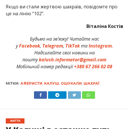
Якщо ви стали жертвою шахраїв, повідомте про
це на лінію “102”.
Віталіна Костів
Будьмо на зв’язку! Читайте нас
у
Facebook
,
Telegram
,
TikTok
та
Instagram.
Надсилайте свої новини на
пошту
kalush.informator@gmail.com
Мобільний номер редакції
+380 67 266 02 08
МІТКИ:
АФЕРИСТИ
,
КАЛУШ
,
ОШУКАЛИ
,
ШАХРАЇ
ЖИТТЯ