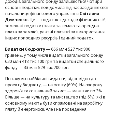
доходів загального фонду залишаються чотири
основні податки, повідомила під час засідання сесії
начальниця фінансового управління
Світлана
Демченко.
Це — податок з доходів фізичних осіб,
земельні податки (плата за землю та орендна
плата за землю), рентні платежі за використання
інших природних ресурсів і єдиний податок.
Видатки бюджету
— 666 млн 527 тис 900
гривень, у тому числі видатки загального фонду
630 млн 418 тис 100 грн та видатки спеціального
фонду — 33 млн 529 тис 700 грн.
По галузях найбільші видатки, відповідно до
проекту бюджету, — на освіту (60%). На охорону
здоров’я та соціальний захист — менш як по 3%.
Більше — на культуру та мистецтво (під 6%), які в
основному мають бути спрямовані на заробітну
плату й енергоносії. Але і на проведення