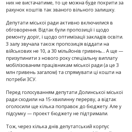
них не вистачатиме, то це можна буде покрити за
рахунок коштів так званого вільного залишку.
Депутати міської ради активно включилися в
обговорення. Відтак були пропозиції і щодо
ремонту доріг, і щодо оптимізації закладів освіти.
З залу звучала також пропозиція віддати на
військових не 10, а 30 мільйонів гривень… А ще —
призупинити з нового року спеціальну виплату
мобілізованим працівникам міської ради (а це 3
млн гривень загалом) та спрямувати ці кошти на
потреби ЗСУ.
Перед голосуванням депутати Долинської міської
ради сходили на 15-хвилинну перерву, а відтак
оголосили ще кілька поправок до бюджету. Але у
підсумку — проект бюджету не підтримали.
Тож, через кілька днів депутатський корпус