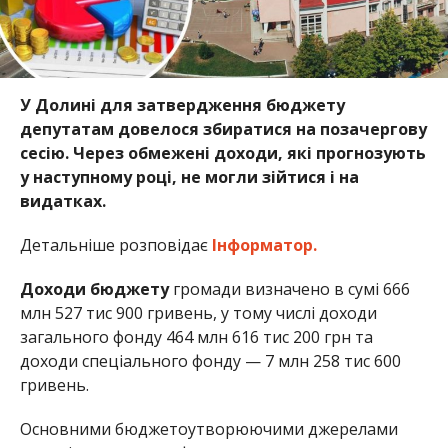
У Долині для затвердження бюджету
депутатам довелося збиратися на позачергову
сесію. Через обмежені доходи, які прогнозують
у наступному році, не могли зійтися і на
видатках.
Детальніше розповідає
Інформатор.
Доходи бюджету
громади визначено в сумі 666
млн 527 тис 900 гривень, у тому числі доходи
загального фонду 464 млн 616 тис 200 грн та
доходи спеціального фонду — 7 млн 258 тис 600
гривень.
Основними бюджетоутворюючими джерелами