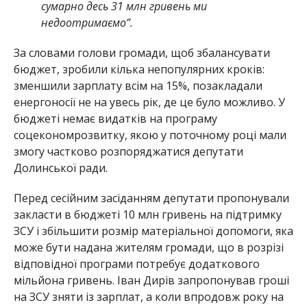
сумарно десь 31 млн гривень ми
недоотримаємо”.
За словами голови громади, щоб збалансувати
бюджет, зробили кілька непопулярних кроків:
зменшили зарплату всім на 15%, позакладали
енергоносії не на увесь рік, де це було можливо. У
бюджеті немає видатків на програму
соцекономрозвитку, якою у поточному році мали
змогу частково розпоряджатися депутати
Долинської ради.
Перед сесійним засіданням депутати пропонували
закласти в бюджеті 10 млн гривень на підтримку
ЗСУ і збільшити розмір матеріальної допомоги, яка
може бути надана жителям громади, що в розрізі
відповідної програми потребує додаткового
мільйона гривень. Іван Дирів запропонував гроші
на ЗСУ зняти із зарплат, а коли впродовж року на