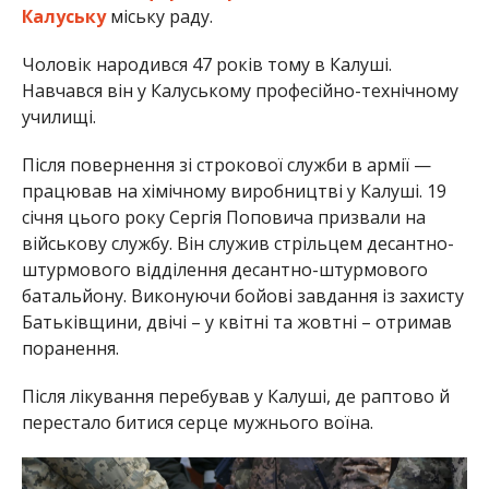
Калуську
міську раду.
Чоловік народився 47 років тому в Калуші.
Навчався він у Калуському професійно-технічному
училищі.
Після повернення зі строкової служби в армії —
працював на хімічному виробництві у Калуші. 19
січня цього року Сергія Поповича призвали на
військову службу. Він служив стрільцем десантно-
штурмового відділення десантно-штурмового
батальйону. Виконуючи бойові завдання із захисту
Батьківщини, двічі – у квітні та жовтні – отримав
поранення.
Після лікування перебував у Калуші, де раптово й
перестало битися серце мужнього воїна.