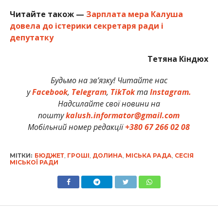
Читайте також —
Зарплата мера Калуша
довела до істерики секретаря ради і
депутатку
Тетяна Кіндюх
Будьмо на зв’язку! Читайте нас
у
Facebook
,
Telegram
,
TikTok
та
Instagram.
Надсилайте свої новини на
пошту
kalush.informator@gmail.com
Мобільний номер редакції
+380 67 266 02 08
МІТКИ:
БЮДЖЕТ
,
ГРОШІ
,
ДОЛИНА
,
МІСЬКА РАДА
,
СЕСІЯ
МІСЬКОЇ РАДИ