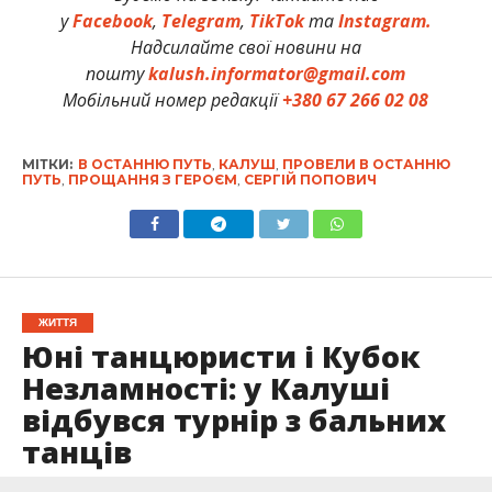
у
Facebook
,
Telegram
,
TikTok
та
Instagram.
Надсилайте свої новини на
пошту
kalush.informator@gmail.com
Мобільний номер редакції
+380 67 266 02 08
МІТКИ:
В ОСТАННЮ ПУТЬ
,
КАЛУШ
,
ПРОВЕЛИ В ОСТАННЮ
ПУТЬ
,
ПРОЩАННЯ З ГЕРОЄМ
,
СЕРГІЙ ПОПОВИЧ
ЖИТТЯ
Юні танцюристи і Кубок
Незламності: у Калуші
відбувся турнір з бальних
танців