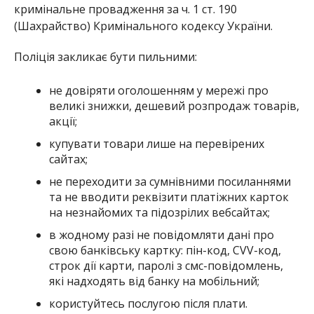
кримінальне провадження за ч. 1 ст. 190
(Шахрайство) Кримінального кодексу України.
Поліція закликає бути пильними:
не довіряти оголошенням у мережі про
великі знижки, дешевий розпродаж товарів,
акції;
купувати товари лише на перевірених
сайтах;
не переходити за сумнівними посиланнями
та не вводити реквізити платіжних карток
на незнайомих та підозрілих вебсайтах;
в жодному разі не повідомляти дані про
свою банківську картку: пін-код, СVV-код,
строк дії карти, паролі з смс-повідомлень,
які надходять від банку на мобільний;
користуйтесь послугою після плати.