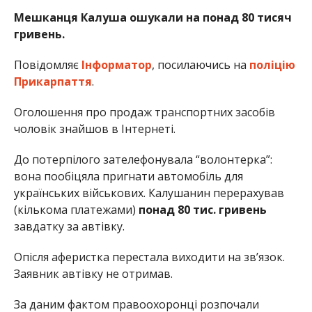
Мешканця Калуша ошукали на понад 80 тисяч
гривень.
Повідомляє
Інформатор
, посилаючись на
поліцію
Прикарпаття
.
Оголошення про продаж транспортних засобів
чоловік знайшов в Інтернеті.
До потерпілого зателефонувала “волонтерка”:
вона пообіцяла пригнати автомобіль для
українських військових. Калушанин перерахував
(кількома платежами)
понад 80 тис. гривень
завдатку за автівку.
Опісля аферистка перестала виходити на зв’язок.
Заявник автівку не отримав.
За даним фактом правоохоронці розпочали