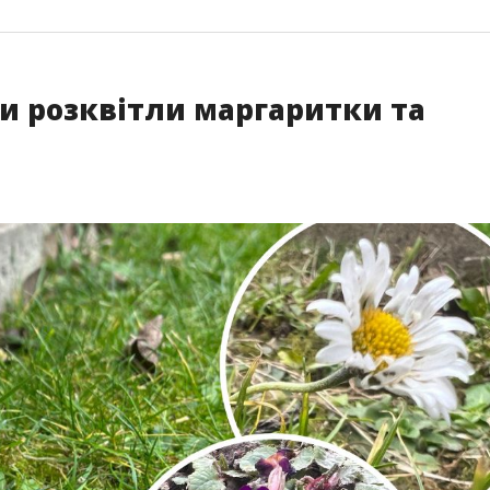
и розквітли маргаритки та