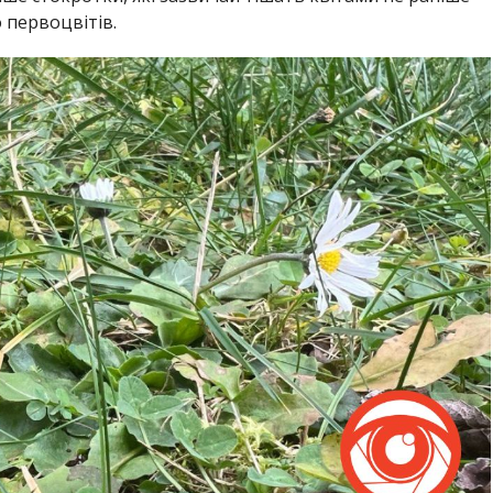
 первоцвітів.