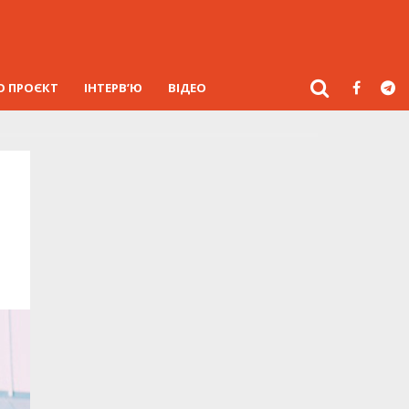
О ПРОЄКТ
ІНТЕРВ’Ю
ВІДЕО