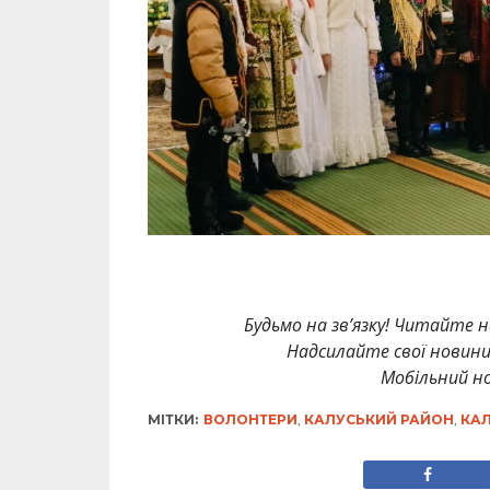
Будьмо на зв’язку! Читайте н
Надсилайте свої новин
Мобільний но
МІТКИ:
ВОЛОНТЕРИ
,
КАЛУСЬКИЙ РАЙОН
,
КА