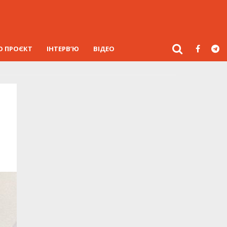
О ПРОЄКТ
ІНТЕРВ’Ю
ВІДЕО