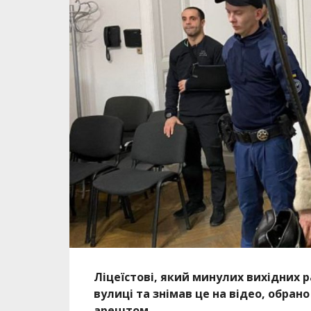
Ліцеїстові, який минулих вихідних 
вулиці та знімав це на відео, обран
арештом.