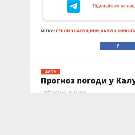
МІТКИ:
ГЕРОЙ З КАЛУЩИНИ
,
КАЛУШ
,
МИКОЛ
ЖИТТЯ
Прогноз погоди у Калу
Опубліковано
04.03.2024