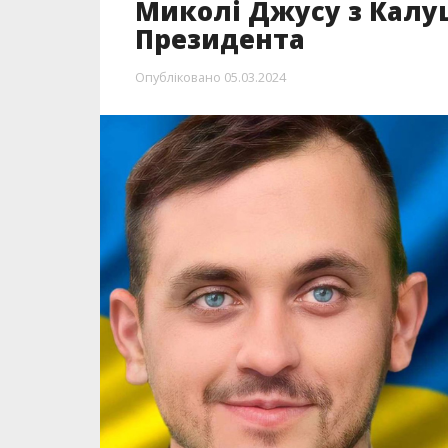
Миколі Джусу з Калу
Президента
Опубліковано
05.03.2024