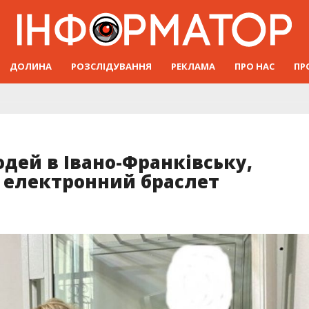
ДОЛИНА
РОЗСЛІДУВАННЯ
РЕКЛАМА
ПРО НАС
ПР
юдей в Івано-Франківську,
 електронний браслет