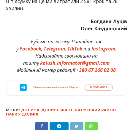
В підсумку на це ми витратили 2 581 крок та 28
хвилин.
Богдана Луців
Олег Кіндрацький
Будьмо на зв’язку! Читайте нас
у
Facebook
,
Telegram
,
TikTok
та
Instagram.
Надсилайте свої новини на
пошту
kalush.informator@gmail.com
Мобільний номер редакції
+380 67 266 02 08
МІТКИ:
ДОЛИНА
,
ДОЛИНСЬКА ТГ
,
КАЛУСЬКИЙ РАЙОН
,
ПАРК У ДОЛИНІ