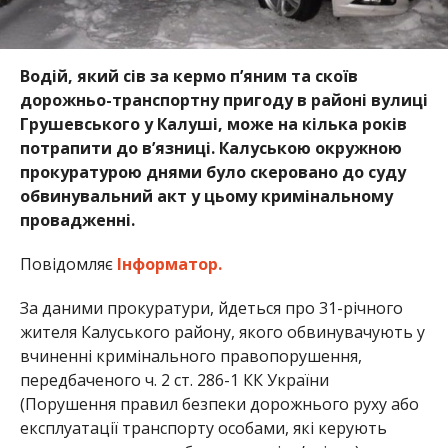
Водій, який сів за кермо п’яним та скоїв
дорожньо-транспортну пригоду в районі вулиці
Грушевського у Калуші, може на кілька років
потрапити до в’язниці. Калуською окружною
прокуратурою днями було скеровано до суду
обвинувальний акт у цьому кримінальному
провадженні.
Повідомляє
Інформатор.
За даними прокуратури, йдеться про 31-річного
жителя Калуського району, якого обвинувачують у
вчиненні кримінального правопорушення,
передбаченого ч. 2 ст. 286-1 КК України
(Порушення правил безпеки дорожнього руху або
експлуатації транспорту особами, які керують