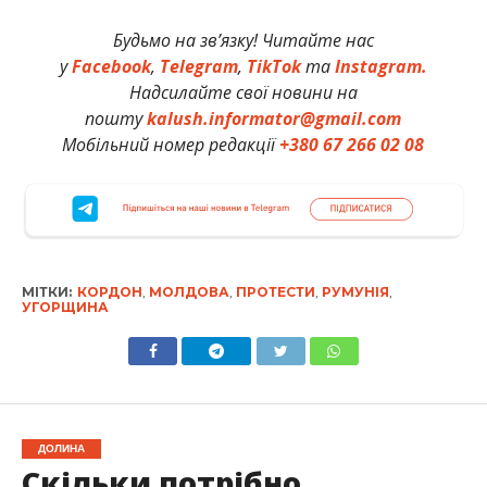
Будьмо на зв’язку! Читайте нас
у
Facebook
,
Telegram
,
TikTok
та
Instagram.
Надсилайте свої новини на
пошту
kalush.informator@gmail.com
Мобільний номер редакції
+380 67 266 02 08
МІТКИ:
КОРДОН
,
МОЛДОВА
,
ПРОТЕСТИ
,
РУМУНІЯ
,
УГОРЩИНА
ДОЛИНА
Скільки потрібно