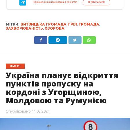
МІТКИ:
ВИТВИЦЬКА ГРОМАДА
,
ГРВІ
,
ГРОМАДА
,
ЗАХВОРЮВАНІСТЬ
,
ХВОРОБА
ЖИТТЯ
Україна планує відкриття
пунктів пропуску на
кордоні з Угорщиною,
Молдовою та Румунією
Опубліковано
11.03.2024