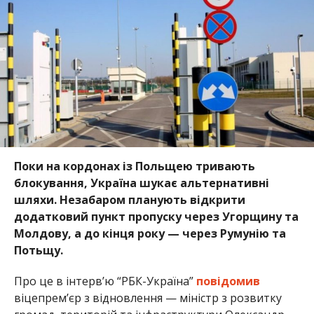
Поки на кордонах із Польщею тривають
блокування, Україна шукає альтернативні
шляхи. Незабаром планують відкрити
додатковий пункт пропуску через Угорщину та
Молдову, а до кінця року — через Румунію та
Потьщу.
Про це в інтерв’ю “РБК-Україна”
повідомив
віцепрем’єр з відновлення — міністр з розвитку