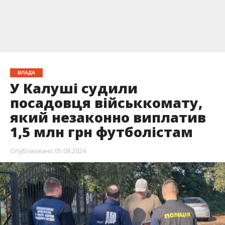
ВЛАДА
У Калуші судили
посадовця військкомату,
який незаконно виплатив
1,5 млн грн футболістам
Опубліковано
05.08.2024