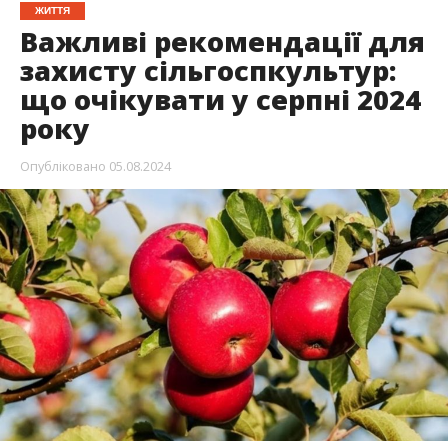
ЖИТТЯ
Важливі рекомендації для
захисту сільгоспкультур:
що очікувати у серпні 2024
року
Опубліковано
05.08.2024