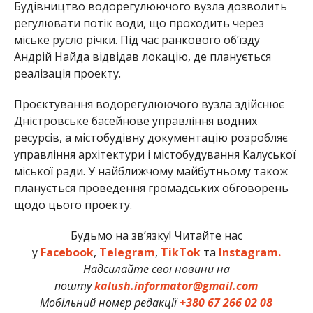
Будівництво водорегулюючого вузла дозволить
регулювати потік води, що проходить через
міське русло річки. Під час ранкового об’їзду
Андрій Найда відвідав локацію, де планується
реалізація проекту.
Проєктування водорегулюючого вузла здійснює
Дністровське басейнове управління водних
ресурсів, а містобудівну документацію розробляє
управління архітектури і містобудування Калуської
міської ради. У найближчому майбутньому також
планується проведення громадських обговорень
щодо цього проекту.
Будьмо на зв’язку! Читайте нас
у
Facebook
,
Telegram
,
TikTok
та
Instagram.
Надсилайте свої новини на
пошту
kalush.informator@gmail.com
Мобільний номер редакції
+380 67 266 02 08