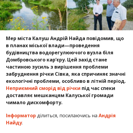
Мер міста Калуш Андрій Найда повідомив, що
в планах міської влади—проведення
будівництва водорегулюючого вузла біля
Домбровського кар’єру. Цей захід стане
частиною зусиль з вирішення проблеми
забруднення річки Сівка, яка спричиняє значні
екологічні проблеми, особливо в літній період.
Неприємний сморід від річки
під час спеки
доставляє мешканцям Калуської громади
чимало дискомфорту.
Інформатор
ділиться, посилаючись на
Андрія
Найду
.