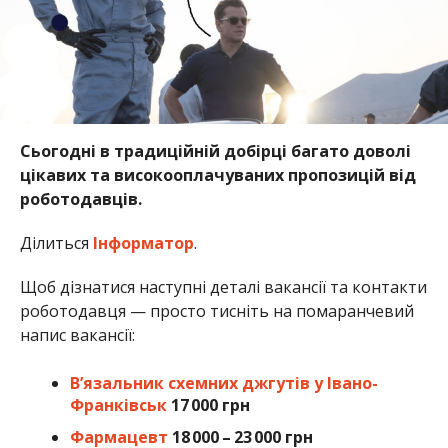
Сьогодні в традиційній добірці багато доволі
цікавих та високооплачуваних пропозицій від
роботодавців.
Ділиться
Інформатор
.
Щоб дізнатися наступні деталі вакансії та контакти
роботодавця — просто тисніть на помаранчевий
напис вакансії:
В’язальник схемних джгутів у Івано-
Франківськ
17 000 грн
Фармацевт
18 000 – 23 000 грн