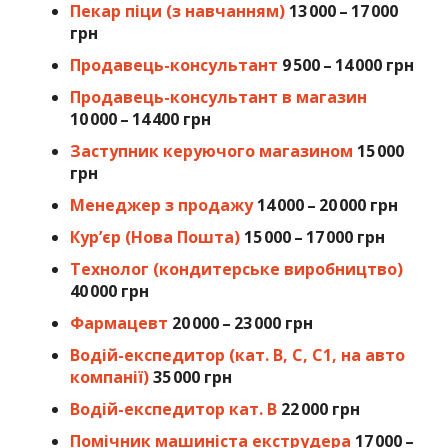
Пекар піци (з навчанням)
13 000 – 17 000
грн
Продавець-консультант
9 500 – 14 000 грн
Продавець-консультант в магазин
10 000 – 14 400 грн
Заступник керуючого магазином
15 000
грн
Менеджер з продажу
14 000 – 20 000 грн
Кур’єр (Нова Пошта)
15 000 – 17 000 грн
Технолог (кондитерське виробництво)
40 000 грн
Фармацевт
20 000 – 23 000 грн
Водій-експедитор (кат. В, С, С1, на авто
компанії)
35 000 грн
Водій-експедитор кат. В
22 000 грн
Помічник машиніста екструдера
17 000 –