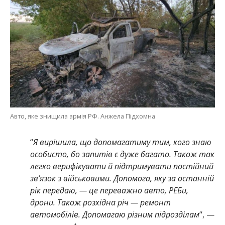
Авто, яке знищила армія РФ. Анжела Підхомна
“
Я вирішила, що допомагатиму тим, кого знаю
особисто, бо запитів є дуже багато. Також так
легко верифікувати й підтримувати постійний
зв’язок з військовими. Допомога, яку за останній
рік передаю, — це переважно авто, РЕБи,
дрони. Також розхідна річ — ремонт
автомобілів. Допомагаю різним підрозділам
“, —