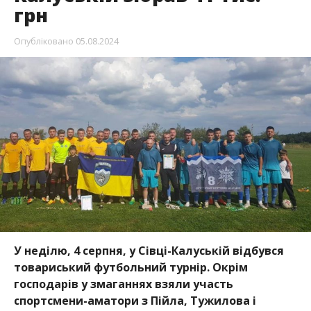
грн
Опубліковано
05.08.2024
У неділю, 4 серпня, у Сівці-Калуській відбувся
товариський футбольний турнір. Окрім
господарів у змаганнях взяли участь
спортсмени-аматори з Пійла, Тужилова і