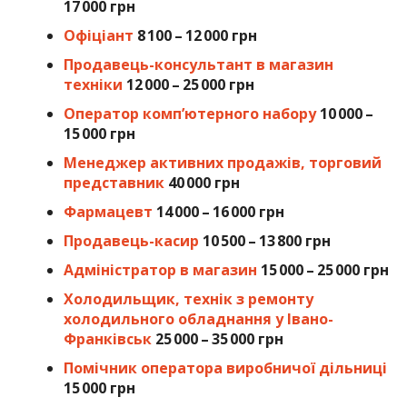
17 000 грн
Офіціант
8 100 – 12 000 грн
Продавець-консультант в магазин
техніки
12 000 – 25 000 грн
Оператор комп’ютерного набору
10 000 –
15 000 грн
Менеджер активних продажів, торговий
представник
40 000 грн
Фармацевт
14 000 – 16 000 грн
Продавець-касир
10 500 – 13 800 грн
Адміністратор в магазин
15 000 – 25 000 грн
Холодильщик, технік з ремонту
холодильного обладнання у Івано-
Франківськ
25 000 – 35 000 грн
Помічник оператора виробничої дільниці
15 000 грн