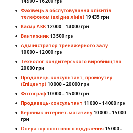
14 900 – 16 200 грн
Фахівець з обслуговування клієнтів
телефоном (вхідна лінія)
19 435 грн
Касир АЗК
12 000 – 14 000 грн
Вантажник
13 500 грн
Адміністратор тренажерного залу
10 000 – 12 000 грн
Технолог кондитерського виробництва
20 000 грн
Продавець-консультант, промоутер
(Епіцентр)
10 000 – 20 000 грн
Фотограф
10 000 – 15 000 грн
Продавець-консультант
11 000 – 14 000 грн
Керівник інтернет-магазину
10 000 – 15 000
грн
Оператор поштового відділення
15 000 –