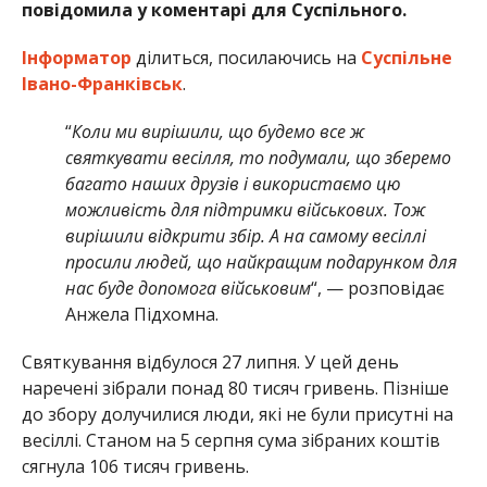
повідомила у коментарі для Суспільного.
Інформатор
ділиться, посилаючись на
Суспільне
Івано-Франківськ
.
“
Коли ми вирішили, що будемо все ж
святкувати весілля, то подумали, що зберемо
багато наших друзів і використаємо цю
можливість для підтримки військових. Тож
вирішили відкрити збір. А на самому весіллі
просили людей, що найкращим подарунком для
нас буде допомога військовим
“, — розповідає
Анжела Підхомна.
Святкування відбулося 27 липня. У цей день
наречені зібрали понад 80 тисяч гривень. Пізніше
до збору долучилися люди, які не були присутні на
весіллі. Станом на 5 серпня сума зібраних коштів
сягнула 106 тисяч гривень.