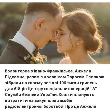
Волонтерка з Івано-Франківська, Анжела
Підхомна, разом з чоловіком Тарасом Сливкою
зібрали на своєму весіллі 106 тисяч гривень
для бійців Центру спеціальних операцій “А”
Служби безпеки України. Кошти планують
витратити на закупівлю засобів
радіоелектронної боротьби. Про це Анжела