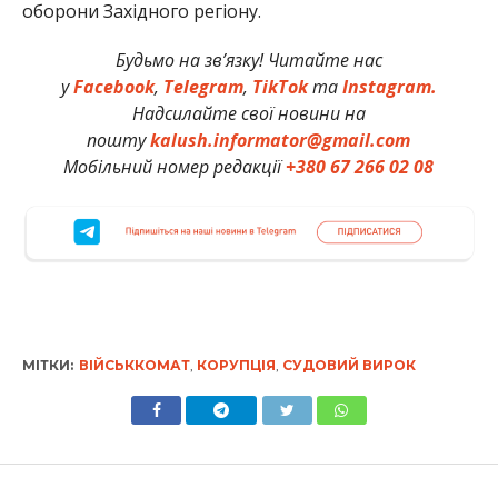
оборони Західного регіону.
Будьмо на зв’язку! Читайте нас
у
Facebook
,
Telegram
,
TikTok
та
Instagram.
Надсилайте свої новини на
пошту
kalush.informator@gmail.com
Мобільний номер редакції
+380 67 266 02 08
МІТКИ:
ВІЙСЬККОМАТ
,
КОРУПЦІЯ
,
СУДОВИЙ ВИРОК