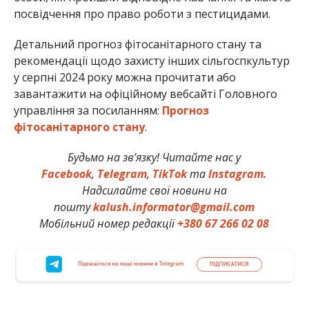
посвідчення про право роботи з пестицидами.
Детальний прогноз фітосанітарного стану та
рекомендації щодо захисту інших сільгоспкультур
у серпні 2024 року можна прочитати або
завантажити на офіційному вебсайті Головного
управління за посиланням:
Прогноз
фітосанітарного стану
.
Будьмо на зв’язку! Читайте нас у
Facebook
,
Telegram
,
TikTok
та
Instagram.
Надсилайте свої новини на
пошту
kalush.informator@gmail.com
Мобільний номер редакції
+380 67 266 02 08