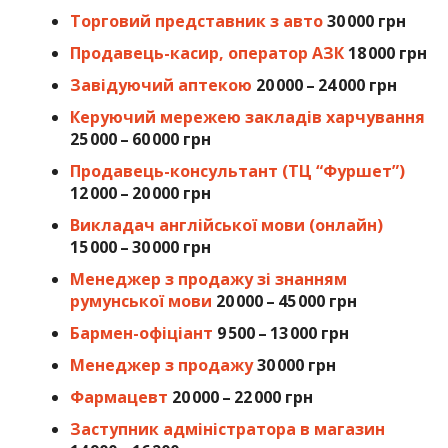
Торговий представник з авто
30 000 грн
Продавець-касир, оператор АЗК
18 000 грн
Завідуючий аптекою
20 000 – 24 000 грн
Керуючий мережею закладів харчування
25 000 – 60 000 грн
Продавець-консультант (ТЦ “Фуршет”)
12 000 – 20 000 грн
Викладач англійської мови (онлайн)
15 000 – 30 000 грн
Менеджер з продажу зі знанням
румунської мови
20 000 – 45 000 грн
Бармен-офіціант
9 500 – 13 000 грн
Менеджер з продажу
30 000 грн
Фармацевт
20 000 – 22 000 грн
Заступник адміністратора в магазин