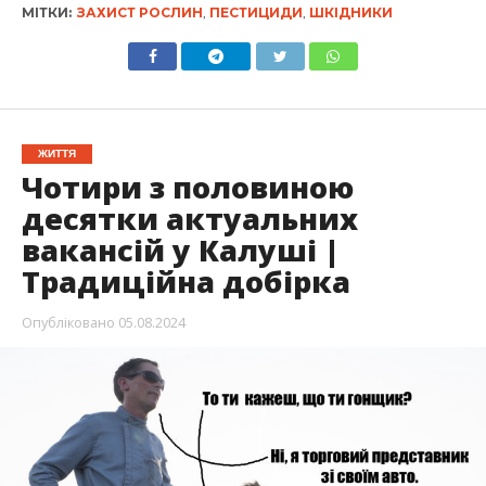
МІТКИ:
ЗАХИСТ РОСЛИН
,
ПЕСТИЦИДИ
,
ШКІДНИКИ
ЖИТТЯ
Чотири з половиною
десятки актуальних
вакансій у Калуші |
Традиційна добірка
Опубліковано
05.08.2024