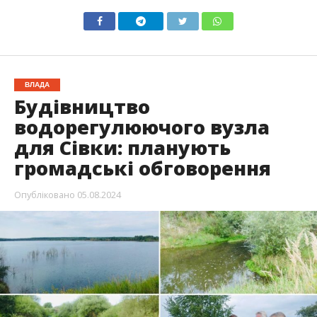
ВЛАДА
Будівництво
водорегулюючого вузла
для Сівки: планують
громадські обговорення
Опубліковано
05.08.2024