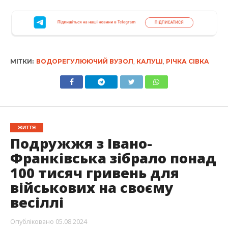
МІТКИ:
ВОДОРЕГУЛЮЮЧИЙ ВУЗОЛ
,
КАЛУШ
,
РІЧКА СІВКА
ЖИТТЯ
Подружжя з Івано-
Франківська зібрало понад
100 тисяч гривень для
військових на своєму
весіллі
Опубліковано
05.08.2024