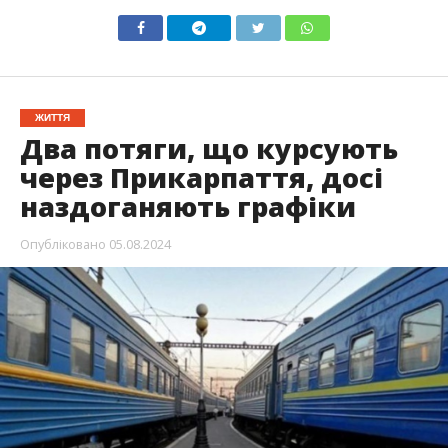
ЖИТТЯ
Два потяги, що курсують
через Прикарпаття, досі
наздоганяють графіки
Опубліковано
05.08.2024