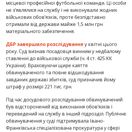
місцевої професійної футбольної команди. Ці особи
не з’являлися на службу і не виконували жодних
військових обов’язків, проте безпідставно
отримали від держави майже 1,5 млн грн
матеріального забезпечення.
ДБР завершило розслідування
у квітні цього
року. Суд визнав посадовця винним у недбалому
ставленні до військової служби (ч. 4 ст. 425 КК
України). Враховуючи щире каяття
обвинуваченого та повне відшкодування
завданих державі збитків, суд призначив йому
штраф у розмірі 221 тис. грн.
Під час досудового розслідування обвинувачений
був відсторонений від виконання обов’язків і
переведений на службу в інший підрозділ. Публічне
обвинувачення у суді підтримувала Івано-
Франківська спеціалізована прокуратура у сфері