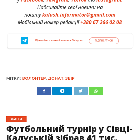
Надсилайте свої новини на
пошту
kalush.informator@gmail.com
Мобільний номер редакції
+380 67 266 02 08
МІТКИ:
ВОЛОНТЕР
,
ДОНАТ
,
ЗБІР
ЖИТТЯ
Футбольний турнір у Сівці-
Калуській зібрав 41 тис.