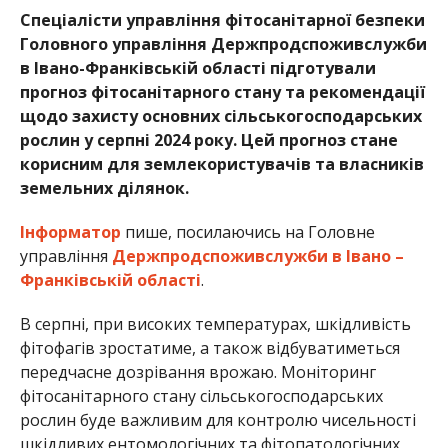
Спеціалісти управління фітосанітарної безпеки
Головного управління Держпродспоживслужби
в Івано-Франківській області підготували
прогноз фітосанітарного стану та рекомендації
щодо захисту основних сільськогосподарських
рослин у серпні 2024 року. Цей прогноз стане
корисним для землекористувачів та власників
земельних ділянок.
Інформатор
пише, посилаючись на Головне
управління
Держпродспоживслужби в Івано –
Франківській області
.
В серпні, при високих температурах, шкідливість
фітофагів зростатиме, а також відбуватиметься
передчасне дозрівання врожаю. Моніторинг
фітосанітарного стану сільськогосподарських
рослин буде важливим для контролю чисельності
шкідливих ентомологічних та фітопатологічних