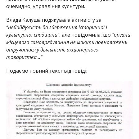
очевидно, управління культури.
Влада Калуша подякувала активісту за
“небайдужість до збереження історичної і
культурної спадщини”
, але повідомила, що
“органи
місцевого самоврядування не мають повноважень
втручатися у діяльність акціонерного
товариства…”
Подаємо повний текст відповіді: