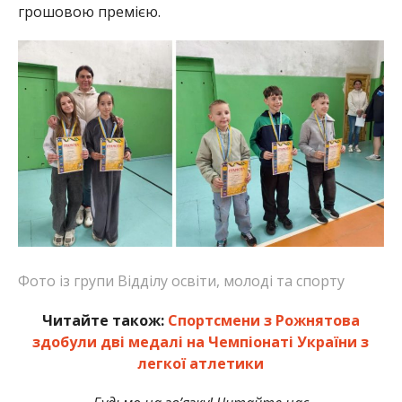
грошовою премією.
Фото із групи Відділу освіти, молоді та спорту
Читайте також:
Спортсмени з Рожнятова
здобули дві медалі на Чемпіонаті України з
легкої атлетики