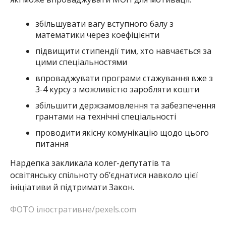
збільшувати вагу вступного балу з
математики через коефіцієнти
підвищити стипендії тим, хто навчається за
цими спеціальностями
впроваджувати програми стажування вже з
3-4 курсу з можливістю заробляти кошти
збільшити держзамовлення та забезпечення
грантами на технічні спеціальності
проводити якісну комунікацію щодо цього
питання
Нардепка закликала колег-депутатів та
освітянську спільноту об’єднатися навколо цієї
ініціативи й підтримати Закон.
ФОТО ілюстративне/pexels.com