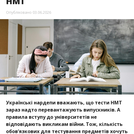
НМТ
Опубліковано
03.06.2026
Українські нардепи вважають, що тести НМТ
зараз надто перевантажують випускників. А
правила вступу до університетів не
відповідають викликам війни. Тож, кількість
обов’язкових для тестування предметів хочуть