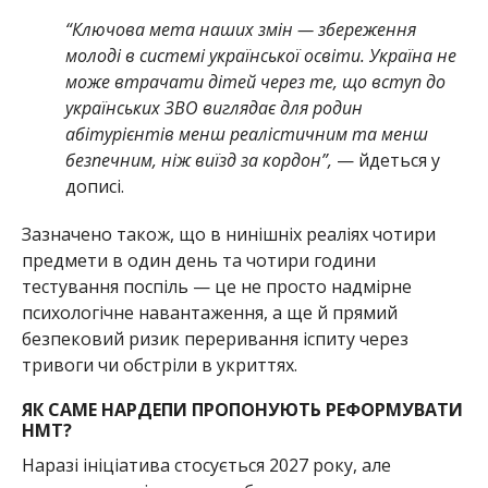
“Ключова мета наших змін — збереження
молоді в системі української освіти. Україна не
може втрачати дітей через те, що вступ до
українських ЗВО виглядає для родин
абітурієнтів менш реалістичним та менш
безпечним, ніж виїзд за кордон”,
— йдеться у
дописі.
Зазначено також, що в нинішніх реаліях чотири
предмети в один день та чотири години
тестування поспіль — це не просто надмірне
психологічне навантаження, а ще й прямий
безпековий ризик переривання іспиту через
тривоги чи обстріли в укриттях.
ЯК САМЕ НАРДЕПИ ПРОПОНУЮТЬ РЕФОРМУВАТИ
НМТ?
Наразі ініціатива стосується 2027 року, але