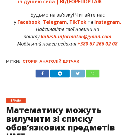
із душею села | ВІДЕОРЕПОРТАЖ
Будьмо на зв’язку! Читайте нас
у
Facebook
,
Telegram
,
TikTok
та
Instagram.
Надсилайте свої новини на
пошту
kalush.informator@gmail.com
Мобільний номер редакції
+380 67 266 02 08
МІТКИ:
ІСТОРІЯ
,
АНАТОЛІЙ ДУТЧАК
ВЛАДА
Математику можуть
вилучити зі списку
обов’язкових предметів