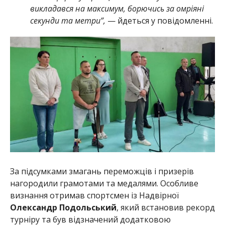
викладався на максимум, борючись за омріяні
секунди та метри”,
— йдеться у повідомленні.
За підсумками змагань переможців і призерів
нагородили грамотами та медалями. Особливе
визнання отримав спортсмен із Надвірної
Олександр Подольський
, який встановив рекорд
турніру та був відзначений додатковою