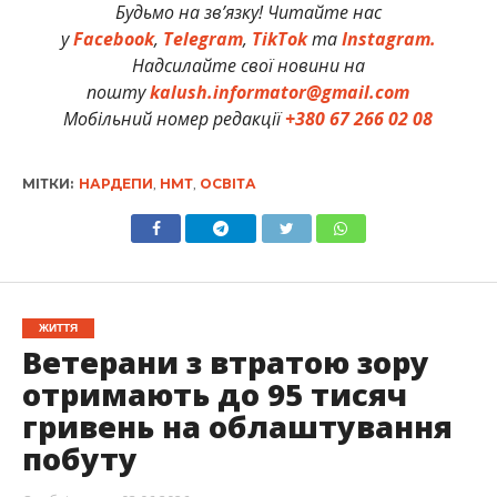
Будьмо на зв’язку! Читайте нас
у
Facebook
,
Telegram
,
TikTok
та
Instagram.
Надсилайте свої новини на
пошту
kalush.informator@gmail.com
Мобільний номер редакції
+380 67 266 02 08
МІТКИ:
НАРДЕПИ
,
НМТ
,
ОСВІТА
ЖИТТЯ
Ветерани з втратою зору
отримають до 95 тисяч
гривень на облаштування
побуту