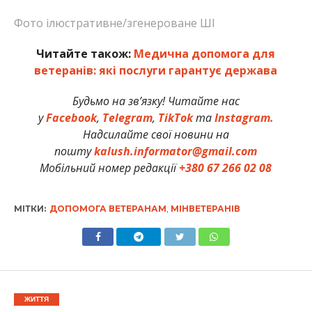
Фото ілюстративне/згенероване ШІ
Читайте також:
Медична допомога для
ветеранів: які послуги гарантує держава
Будьмо на зв’язку! Читайте нас
у
Facebook
,
Telegram
,
TikTok
та
Instagram.
Надсилайте свої новини на
пошту
kalush.informator@gmail.com
Мобільний номер редакції
+380 67 266 02 08
МІТКИ:
ДОПОМОГА ВЕТЕРАНАМ
,
МІНВЕТЕРАНІВ
ЖИТТЯ