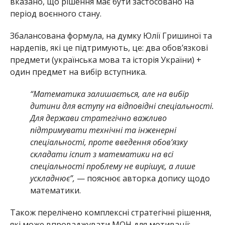
вказано, що рішення має бути застосовано на
період воєнного стану.
Збалансована формула, на думку Юлії Гришиної та
нардепів, які це підтримують, це: два обов’язкові
предмети (українська мова та історія України) +
один предмет на вибір вступника.
“Математика залишається, але на вибір
дитини для вступу на відповідні спеціальності.
Для держави стратегічно важливо
підтримувати технічні та інженерні
спеціальності, проте введення обов’язку
складати іспит з математики на всі
спеціальності проблему не вирішує, а лише
ускладнює”,
— пояснює авторка допису щодо
математики.
Також перелічено комплексні стратегічні рішення,
які може впроваджувати МОН для мотивації: