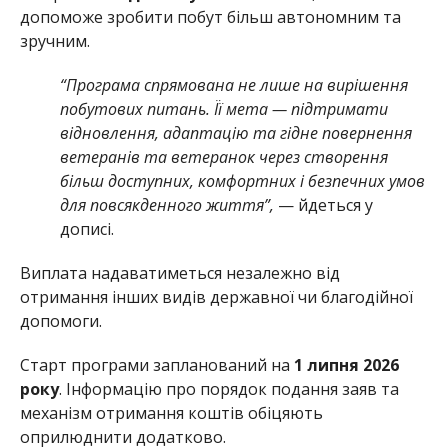
допоможе зробити побут більш автономним та
зручним.
“Програма спрямована не лише на вирішення
побутових питань. Її мета — підтримати
відновлення, адаптацію та гідне повернення
ветеранів та ветеранок через створення
більш доступних, комфортних і безпечних умов
для повсякденного життя”,
— йдеться у
дописі.
Виплата надаватиметься незалежно від
отримання інших видів державної чи благодійної
допомоги.
Старт програми запланований на
1 липня 2026
року
. Інформацію про порядок подання заяв та
механізм отримання коштів обіцяють
оприлюднити додатково.