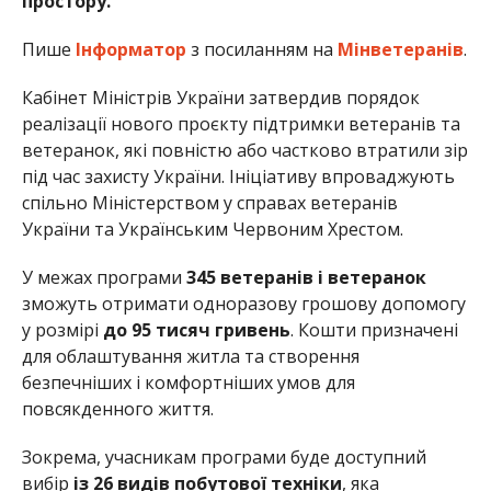
простору.
Пише
Інформатор
з посиланням на
Мінветеранів
.
Кабінет Міністрів України затвердив порядок
реалізації нового проєкту підтримки ветеранів та
ветеранок, які повністю або частково втратили зір
під час захисту України. Ініціативу впроваджують
спільно Міністерством у справах ветеранів
України та Українським Червоним Хрестом.
У межах програми
345 ветеранів і ветеранок
зможуть отримати одноразову грошову допомогу
у розмірі
до 95 тисяч гривень
. Кошти призначені
для облаштування житла та створення
безпечніших і комфортніших умов для
повсякденного життя.
Зокрема, учасникам програми буде доступний
вибір
із 26 видів побутової техніки
, яка