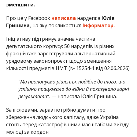
зменшити.
Про це у Facebook
написала
нардепка
Юлія
Гришина,
на яку покликається
Інформатор.
Ініціативу підтримує значна частина
депутатського корпусу: 50 нардепів із різних
фракцій вже зареєстрували альтернативний
урядовому законопроєкт щодо зменшення
кількості предметів НМТ (№ 15254-1 від 02.06.2026).
“Ми пропонуємо рішення, подібне до того, що
успішно працювало до війни й показувало гарні
результати”,
— написала Юлія Гришина.
За її словами, зараз потрібно думати про
збереження людського капіталу, адже Україна
стоїть перед катастрофічними масштабами виїзду
молоді за кордон.