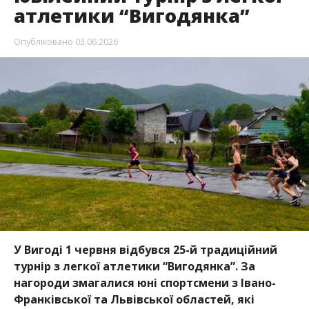
атлетики “Вигодянка”
Опубліковано
03.06.2026
У Вигоді 1 червня відбувся 25-й традиційний
турнір з легкої атлетики “Вигодянка”. За
нагороди змагалися юні спортсмени з Івано-
Франківської та Львівської областей, які