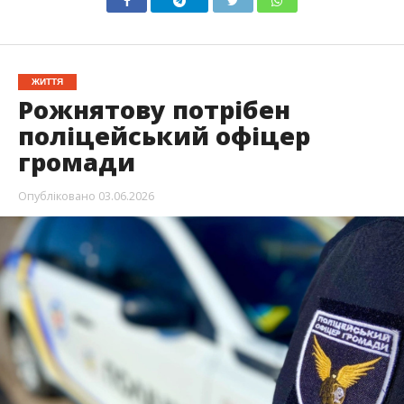
ЖИТТЯ
Рожнятову потрібен
поліцейський офіцер
громади
Опубліковано
03.06.2026