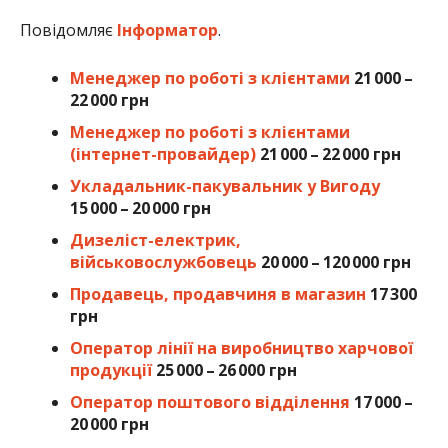
Повідомляє
Інформатор
.
Менеджер по роботі з клієнтами
21 000 –
22 000 грн
Менеджер по роботі з клієнтами
(інтернет-провайдер)
21 000 – 22 000 грн
Укладальник-пакувальник у Вигоду
15 000 – 20 000 грн
Дизеліст-електрик,
військовослужбовець
20 000 – 120 000 грн
Продавець, продавчиня в магазин
17 300
грн
Оператор лінії на виробництво харчової
продукції
25 000 – 26 000 грн
Оператор поштового відділення
17 000 –
20 000 грн