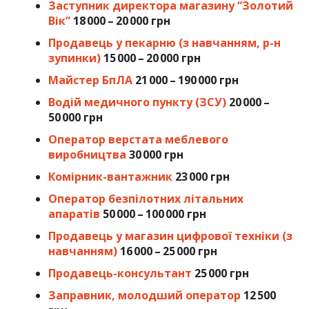
Заступник директора магазину “Золотий
Вік”
18 000 – 20 000 грн
Продавець у пекарню (з навчанням, р-н
зупинки)
15 000 – 20 000 грн
Майстер БпЛА
21 000 – 190 000 грн
Водій медичного пункту (ЗСУ)
20 000 –
50 000 грн
Оператор верстата меблевого
виробництва
30 000 грн
Комірник-вантажник
23 000 грн
Оператор безпілотних літальних
апаратів
50 000 – 100 000 грн
Продавець у магазин цифрової техніки (з
навчанням)
16 000 – 25 000 грн
Продавець-консультант
25 000 грн
Заправник, молодший оператор
12 500