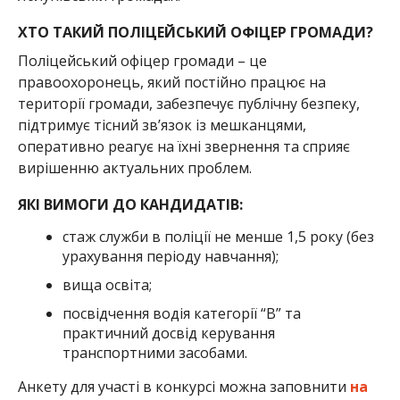
ХТО ТАКИЙ ПОЛІЦЕЙСЬКИЙ ОФІЦЕР ГРОМАДИ?
Поліцейський офіцер громади – це
правоохоронець, який постійно працює на
території громади, забезпечує публічну безпеку,
підтримує тісний зв’язок із мешканцями,
оперативно реагує на їхні звернення та сприяє
вирішенню актуальних проблем.
ЯКІ ВИМОГИ ДО КАНДИДАТІВ:
стаж служби в поліції не менше 1,5 року (без
урахування періоду навчання);
вища освіта;
посвідчення водія категорії “В” та
практичний досвід керування
транспортними засобами.
Анкету для участі в конкурсі можна заповнити
на