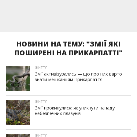
НОВИНИ НА ТЕМУ: "ЗМІЇ ЯКІ
ПОШИРЕНІ НА ПРИКАРПАТТІ"
ЖИТТЯ
Змії активізувались — що про них варто
знати мешканцям Прикарпаття
ЖИТТЯ
Змії прокинулися: як уникнути нападу
небезпечних плазунів
ЖИТТЯ