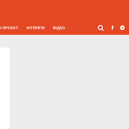
О ПРОЄКТ
ІНТЕРВ’Ю
ВІДЕО