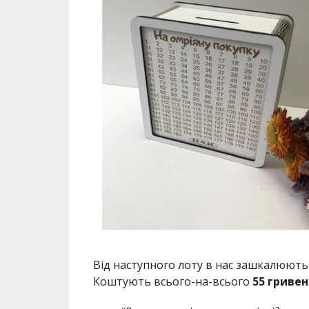
Від наступного лоту в нас зашкалюють 
Коштують всього-на-всього
55 гривен