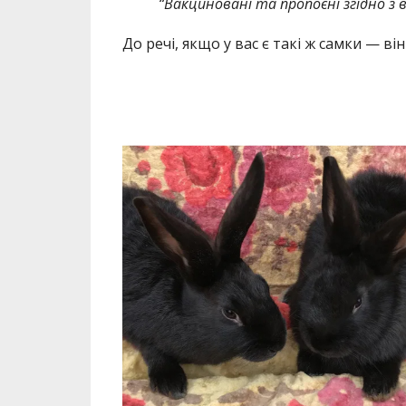
“Вакциновані та пропоєні згідно з в
До речі, якщо у вас є такі ж самки — ві