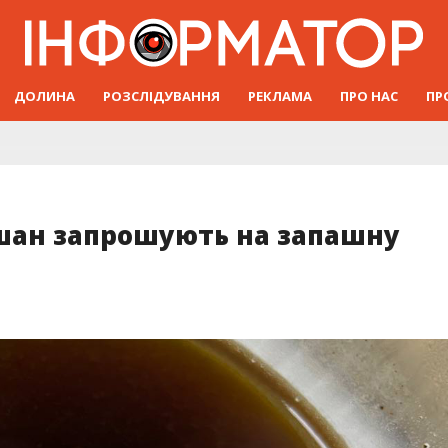
ДОЛИНА
РОЗСЛІДУВАННЯ
РЕКЛАМА
ПРО НАС
ПР
ушан запрошують на запашну