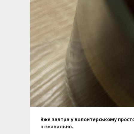
Вже завтра у волонтерському просто
пізнавально.