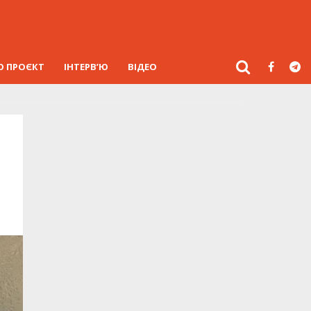
О ПРОЄКТ
ІНТЕРВ’Ю
ВІДЕО