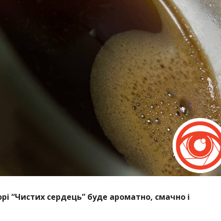
рі “Чистих сердець” буде ароматно, смачно і