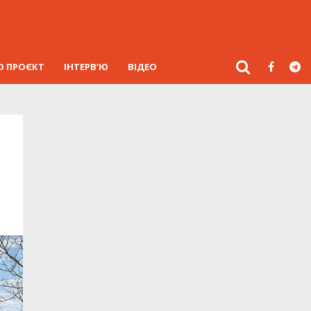
О ПРОЄКТ
ІНТЕРВ’Ю
ВІДЕО