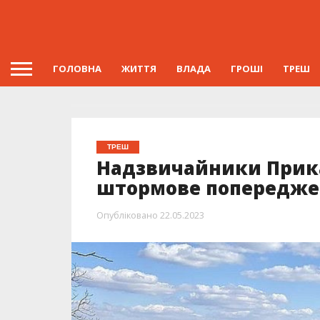
ГОЛОВНА
ЖИТТЯ
ВЛАДА
ГРОШІ
ТРЕШ
ТРЕШ
Надзвичайники Прик
штормове попередже
Опубліковано
22.05.2023