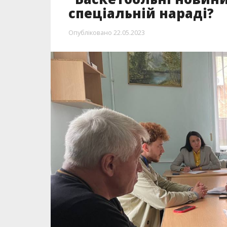
спеціальній нараді?
Опубліковано
22.05.2023