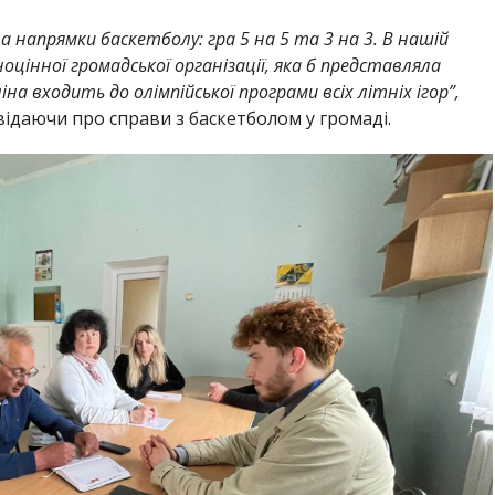
а напрямки баскетболу: гра 5 на 5 та 3 на 3. В нашій
оцінної громадської організації, яка б представляла
на входить до олімпійської програми всіх літніх ігор”,
ідаючи про справи з баскетболом у громаді.