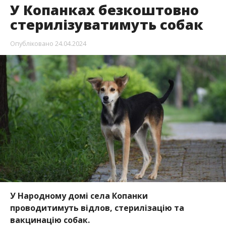
У Копанках безкоштовно
стерилізуватимуть собак
Опубліковано
24.04.2024
У Народному домі села Копанки
проводитимуть відлов, стерилізацію та
вакцинацію собак.