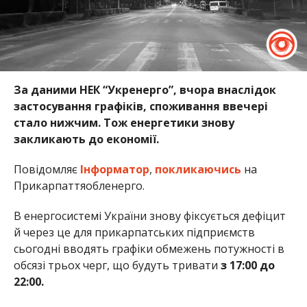
За даними НЕК “Укренерго”, вчора внаслідок
застосування графіків, споживання ввечері
стало нижчим. Тож енергетики знову
закликають до економії.
Повідомляє
Інформатор
,
покликаючись
на
Прикарпаттяобленерго.
В енергосистемі України знову фіксується дефіцит
й через це для прикарпатських підприємств
сьогодні вводять графіки обмежень потужності в
обсязі трьох черг, що будуть тривати
з 17:00 до
22:00.