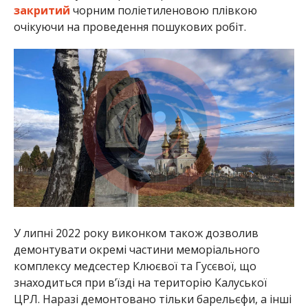
закритий
чорним поліетиленовою плівкою
очікуючи на проведення пошукових робіт.
У липні 2022 року виконком також дозволив
демонтувати окремі частини меморіального
комплексу медсестер Клюєвої та Гусєвої, що
знаходиться при в’їзді на територію Калуської
ЦРЛ. Наразі демонтовано тільки барельєфи, а інші