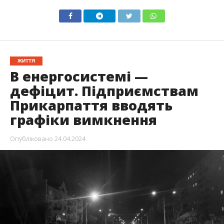
ЖИТТЯ
В енергосистемі —
дефіцит. Підприємствам
Прикарпаття вводять
графіки вимкнення
Опубліковано
24.04.2024