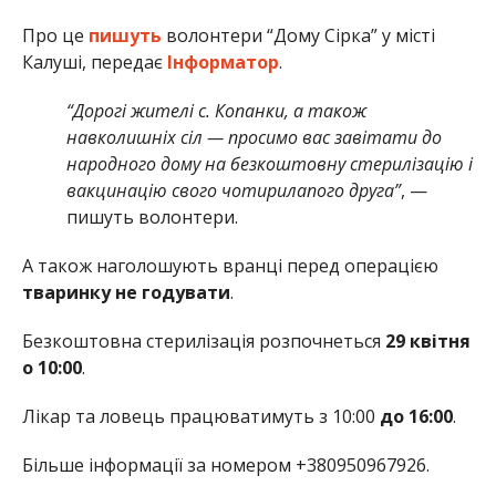
Про це
пишуть
волонтери “Дому Сірка” у місті
Калуші, передає
Інформатор
.
“Дорогі жителі с. Копанки, а також
навколишніх сіл — просимо вас завітати до
народного дому на безкоштовну стерилізацію і
вакцинацію свого чотирилапого друга”
, —
пишуть волонтери.
А також наголошують вранці перед операцією
тваринку не годувати
.
Безкоштовна стерилізація розпочнеться
29 квітня
о 10:00
.
Лікар та ловець працюватимуть з 10:00
до 16:00
.
Більше інформації за номером +380950967926.