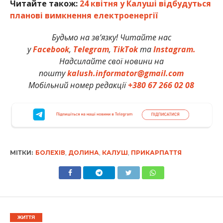
Читайте також:
24 квітня у Калуші відбудуться
планові вимкнення електроенергії
Будьмо на зв’язку! Читайте нас
у
Facebook
,
Telegram
,
TikTok
та
Instagram.
Надсилайте свої новини на
пошту
kalush.informator@gmail.com
Мобільний номер редакції
+380 67 266 02 08
МІТКИ:
БОЛЕХІВ
,
ДОЛИНА
,
КАЛУШ
,
ПРИКАРПАТТЯ
ЖИТТЯ