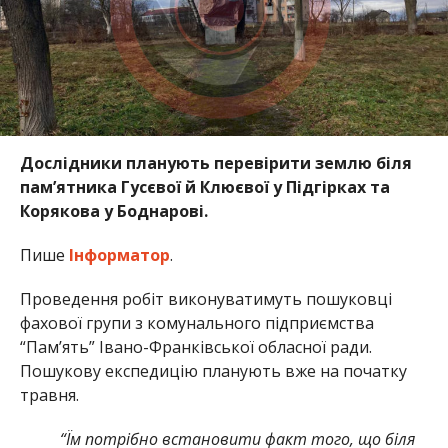
Дослідники планують перевірити землю біля
пам’ятника Гусєвої й Клюєвої у Підгірках та
Корякова у Боднарові.
Пише
Інформатор
.
Проведення робіт виконуватимуть пошуковці
фахової групи з комунального підприємства
“Пам’ять” Івано-Франківської обласної ради.
Пошукову експедицію планують вже на початку
травня.
“Їм потрібно встановити факт того, що біля