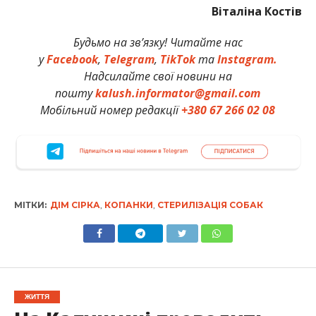
Віталіна Костів
Будьмо на зв’язку! Читайте нас
у
Facebook
,
Telegram
,
TikTok
та
Instagram.
Надсилайте свої новини на
пошту
kalush.informator@gmail.com
Мобільний номер редакції
+380 67 266 02 08
МІТКИ:
ДІМ СІРКА
,
КОПАНКИ
,
СТЕРИЛІЗАЦІЯ СОБАК
ЖИТТЯ