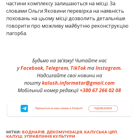
частини комплексу залишаються на місці. За
словами Ольги Яковини перевірка на наявність
поховань на цьому місці дозволить детальніше
говорити про можливу майбутню реконструкцію
пагорба.
Будьмо на зв’язку! Читайте нас
у
Facebook
,
Telegram
,
TikTok
та
Instagram.
Надсилайте свої новини на
пошту
kalush.informator@gmail.com
Мобільний номер редакції
+380 67 266 02 08
МІТКИ:
БОДНАРІВ
,
ДЕКОМУНІЗАЦІЯ
,
КАЛУСЬКА ЦРЛ
,
КАЛУШ
,
УПРАВЛІННЯ КУЛЬТУРИ