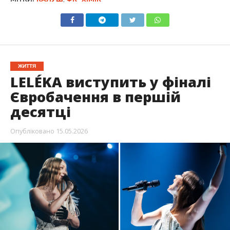
ЖИТТЯ
LELÉKA виступить у фіналі
Євробачення в першій
десятці
Опубліковано
15.05.2026