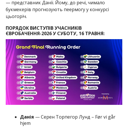
— представник Данії. Йому, до речі, чимало
букмекерів прогнозують пеермогу у конкурсі
цьогоріч.
ПОРЯДОК ВИСТУПІВ УЧАСНИКІВ
ЄВРОБАЧЕННЯ-2026 У СУБОТУ, 16 ТРАВНЯ:
Данія
— Серен Торпегор Лунд – Før vi går
hjem