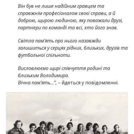
Він був не лише надійним гравцем та
справжнім професіоналом своєї справи, а й
доброю, щирою людиною, яку поважали друзі,
партнери по команді та всі, хто його знав.
Світла пам’ять про нього назавжди
залишиться у серцях рідних, близьких, друзів та
футбольної спільноти.
Висловлюємо щирі співчуття родині та
близьким Володимира.
Вічна пам’ять…”, –
йдеться у повідомленні.