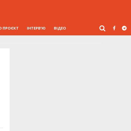
О ПРОЄКТ
ІНТЕРВ’Ю
ВІДЕО